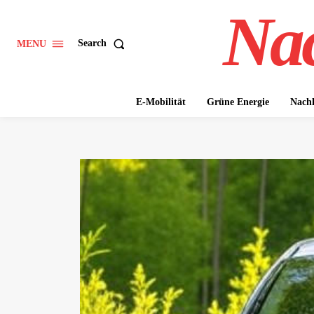
Nac
Search
MENU
E-Mobilität
Grüne Energie
Nachh