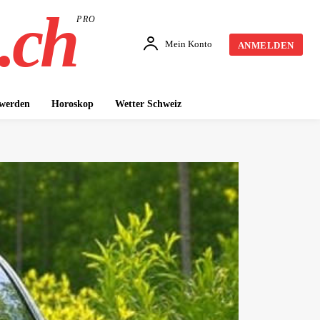
.ch
PRO
Mein Konto
ANMELDEN
 werden
Horoskop
Wetter Schweiz