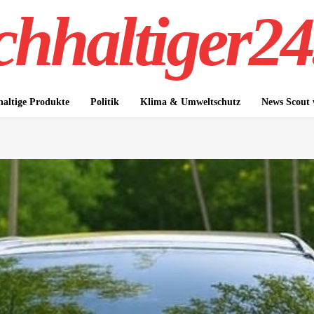
hhaltiger24
altige Produkte
Politik
Klima & Umweltschutz
News Scout