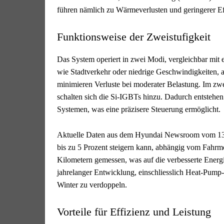
führen nämlich zu Wärmeverlusten und geringerer Ef
Funktionsweise der Zweistufigkeit
Das System operiert in zwei Modi, vergleichbar mit
wie Stadtverkehr oder niedrige Geschwindigkeiten, a
minimieren Verluste bei moderater Belastung. Im zw
schalten sich die Si-IGBTs hinzu. Dadurch entstehen
Systemen, was eine präzisere Steuerung ermöglicht.
Aktuelle Daten aus dem Hyundai Newsroom vom 13. 
bis zu 5 Prozent steigern kann, abhängig vom Fahr
Kilometern gemessen, was auf die verbesserte Energi
jahrelanger Entwicklung, einschliesslich Heat-Pump
Winter zu verdoppeln.
Vorteile für Effizienz und Leistung