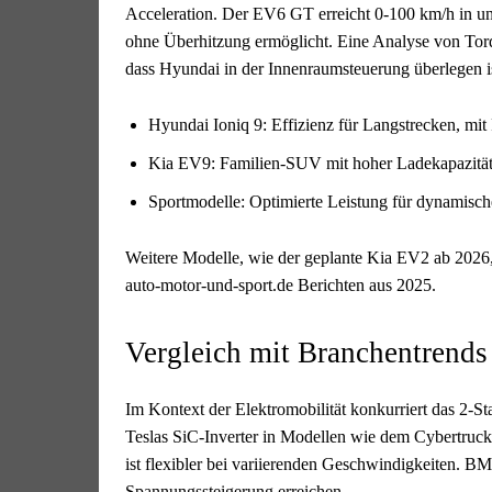
Acceleration. Der EV6 GT erreicht 0-100 km/h in u
ohne Überhitzung ermöglicht. Eine Analyse von To
dass Hyundai in der Innenraumsteuerung überlegen is
Hyundai Ioniq 9: Effizienz für Langstrecken, mi
Kia EV9: Familien-SUV mit hoher Ladekapazität
Sportmodelle: Optimierte Leistung für dynamisch
Weitere Modelle, wie der geplante Kia EV2 ab 2026,
auto-motor-und-sport.de Berichten aus 2025.
Vergleich mit Branchentrend
Im Kontext der Elektromobilität konkurriert das 2
Teslas SiC-Inverter in Modellen wie dem Cybertruck
ist flexibler bei variierenden Geschwindigkeiten. BM
Spannungssteigerung erreichen.