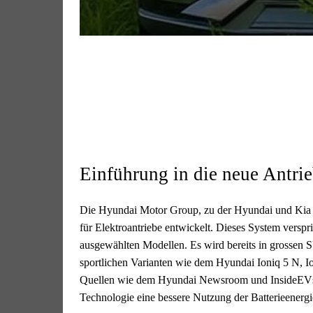
Einführung in die neue Antri
Die Hyundai Motor Group, zu der Hyundai und Kia 
für Elektroantriebe entwickelt. Dieses System verspri
ausgewählten Modellen. Es wird bereits in grossen
sportlichen Varianten wie dem Hyundai Ioniq 5 N, I
Quellen wie dem Hyundai Newsroom und InsideEVs, 
Technologie eine bessere Nutzung der Batterieenerg