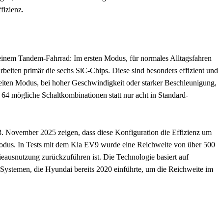
fizienz.
 einem Tandem-Fahrrad: Im ersten Modus, für normales Alltagsfahren
rbeiten primär die sechs SiC-Chips. Diese sind besonders effizient und
eiten Modus, bei hoher Geschwindigkeit oder starker Beschleunigung,
 64 mögliche Schaltkombinationen statt nur acht in Standard-
November 2025 zeigen, dass diese Konfiguration die Effizienz um
modus. In Tests mit dem Kia EV9 wurde eine Reichweite von über 500
eausnutzung zurückzuführen ist. Die Technologie basiert auf
-Systemen, die Hyundai bereits 2020 einführte, um die Reichweite im