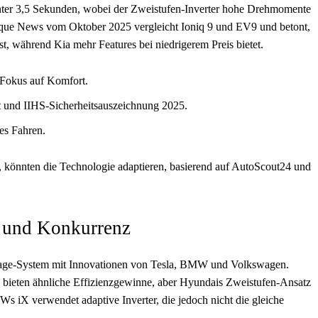
nter 3,5 Sekunden, wobei der Zweistufen-Inverter hohe Drehmomente
rque News vom Oktober 2025 vergleicht Ioniq 9 und EV9 und betont,
t, während Kia mehr Features bei niedrigerem Preis bietet.
t Fokus auf Komfort.
 und IIHS-Sicherheitsauszeichnung 2025.
es Fahren.
 könnten die Technologie adaptieren, basierend auf AutoScout24 und
s und Konkurrenz
-Stage-System mit Innovationen von Tesla, BMW und Volkswagen.
 bieten ähnliche Effizienzgewinne, aber Hyundais Zweistufen-Ansatz
Ws iX verwendet adaptive Inverter, die jedoch nicht die gleiche