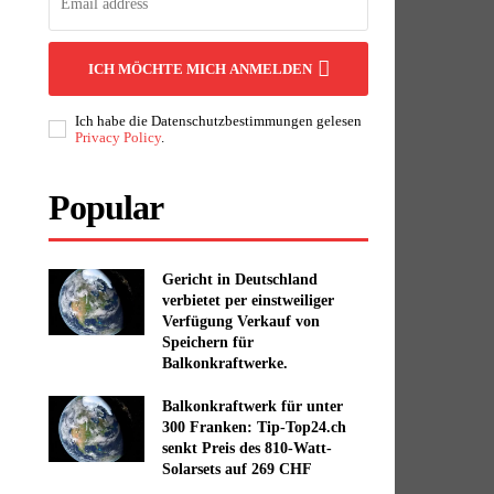
ICH MÖCHTE MICH ANMELDEN
Ich habe die Datenschutzbestimmungen gelesen
Privacy Policy
.
Popular
Gericht in Deutschland
verbietet per einstweiliger
Verfügung Verkauf von
Speichern für
Balkonkraftwerke.
Balkonkraftwerk für unter
300 Franken: Tip-Top24.ch
senkt Preis des 810-Watt-
Solarsets auf 269 CHF