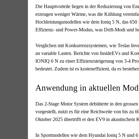
Die Hauptvorteile liegen in der Reduzierung von En
erzeugen weniger Wärme, was die Kühlung vereinfac
Hochleistungsmodellen wie dem Ioniq 5 N, das 650 P
Effizienz- und Power-Modus, was Drift-Modi und ho
Verglichen mit Konkurrenzsystemen, wie Teslas Inve
an variable Lasten. Berichte von InsideEVs und Ko
IONIQ 6 N zu einer Effizienzsteigerung von 3-4 Pro
bedeutet. Zudem ist es kosteneffizient, da es bestehe
Anwendung in aktuellen Mod
Das 2-Stage Motor System debütierte in den grosse
vorgestellt, nutzt es für eine Reichweite von bis zu
Oktober 2025 übertrifft er den EV9 in akustischem K
In Sportmodellen wie dem Hyundai Ioniq 5 N und 6