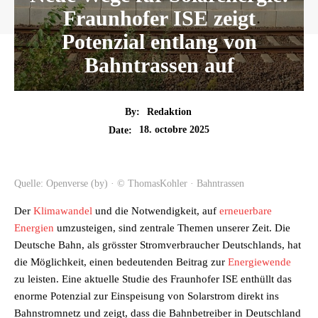
Fraunhofer ISE zeigt
Potenzial entlang von
Bahntrassen auf
By:
Redaktion
18. octobre 2025
Date:
Quelle: Openverse (by) · © ThomasKohler · Bahntrassen
Der
Klimawandel
und die Notwendigkeit, auf
erneuerbare
Energien
umzusteigen, sind zentrale Themen unserer Zeit. Die
Deutsche Bahn, als grösster Stromverbraucher Deutschlands, hat
die Möglichkeit, einen bedeutenden Beitrag zur
Energiewende
zu leisten. Eine aktuelle Studie des Fraunhofer ISE enthüllt das
enorme Potenzial zur Einspeisung von Solarstrom direkt ins
Bahnstromnetz und zeigt, dass die Bahnbetreiber in Deutschland