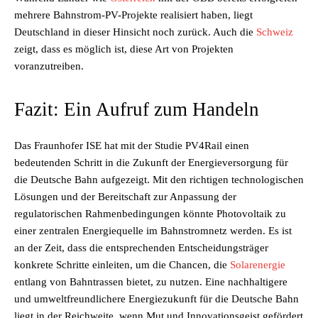
mehrere Bahnstrom-PV-Projekte realisiert haben, liegt
Deutschland in dieser Hinsicht noch zurück. Auch die
Schweiz
zeigt, dass es möglich ist, diese Art von Projekten
voranzutreiben.
Fazit: Ein Aufruf zum Handeln
Das Fraunhofer ISE hat mit der Studie PV4Rail einen
bedeutenden Schritt in die Zukunft der Energieversorgung für
die Deutsche Bahn aufgezeigt. Mit den richtigen technologischen
Lösungen und der Bereitschaft zur Anpassung der
regulatorischen Rahmenbedingungen könnte Photovoltaik zu
einer zentralen Energiequelle im Bahnstromnetz werden. Es ist
an der Zeit, dass die entsprechenden Entscheidungsträger
konkrete Schritte einleiten, um die Chancen, die
Solarenergie
entlang von Bahntrassen bietet, zu nutzen. Eine nachhaltigere
und umweltfreundlichere Energiezukunft für die Deutsche Bahn
liegt in der Reichweite, wenn Mut und Innovationsgeist gefördert