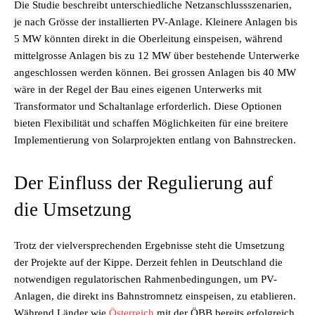
Die Studie beschreibt unterschiedliche Netzanschlussszenarien,
je nach Grösse der installierten PV-Anlage. Kleinere Anlagen bis
5 MW könnten direkt in die Oberleitung einspeisen, während
mittelgrosse Anlagen bis zu 12 MW über bestehende Unterwerke
angeschlossen werden können. Bei grossen Anlagen bis 40 MW
wäre in der Regel der Bau eines eigenen Unterwerks mit
Transformator und Schaltanlage erforderlich. Diese Optionen
bieten Flexibilität und schaffen Möglichkeiten für eine breitere
Implementierung von Solarprojekten entlang von Bahnstrecken.
Der Einfluss der Regulierung auf
die Umsetzung
Trotz der vielversprechenden Ergebnisse steht die Umsetzung
der Projekte auf der Kippe. Derzeit fehlen in Deutschland die
notwendigen regulatorischen Rahmenbedingungen, um PV-
Anlagen, die direkt ins Bahnstromnetz einspeisen, zu etablieren.
Während Länder wie
Österreich
mit der ÖBB bereits erfolgreich