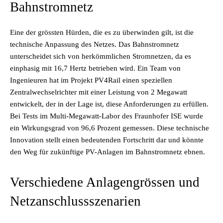
Bahnstromnetz
Eine der grössten Hürden, die es zu überwinden gilt, ist die
technische Anpassung des Netzes. Das Bahnstromnetz
unterscheidet sich von herkömmlichen Stromnetzen, da es
einphasig mit 16,7 Hertz betrieben wird. Ein Team von
Ingenieuren hat im Projekt PV4Rail einen speziellen
Zentralwechselrichter mit einer Leistung von 2 Megawatt
entwickelt, der in der Lage ist, diese Anforderungen zu erfüllen.
Bei Tests im Multi-Megawatt-Labor des Fraunhofer ISE wurde
ein Wirkungsgrad von 96,6 Prozent gemessen. Diese technische
Innovation stellt einen bedeutenden Fortschritt dar und könnte
den Weg für zukünftige PV-Anlagen im Bahnstromnetz ebnen.
Verschiedene Anlagengrössen und
Netzanschlussszenarien