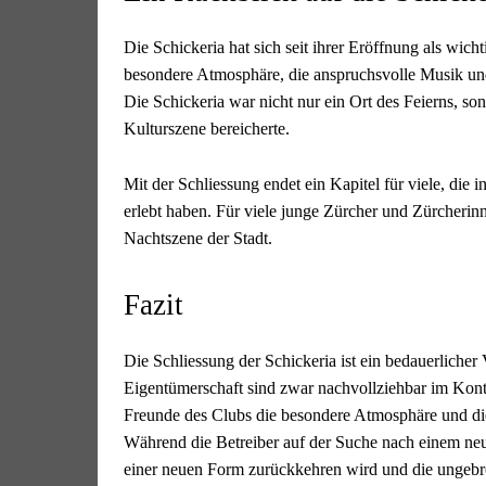
Die Schickeria hat sich seit ihrer Eröffnung als wich
besondere Atmosphäre, die anspruchsvolle Musik und 
Die Schickeria war nicht nur ein Ort des Feierns, son
Kulturszene bereicherte.
Mit der Schliessung endet ein Kapitel für viele, die
erlebt haben. Für viele junge Zürcher und Zürcherin
Nachtszene der Stadt.
Fazit
Die Schliessung der Schickeria ist ein bedauerliche
Eigentümerschaft sind zwar nachvollziehbar im Kont
Freunde des Clubs die besondere Atmosphäre und die 
Während die Betreiber auf der Suche nach einem neuen
einer neuen Form zurückkehren wird und die ungeb