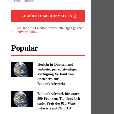
ICH MÖCHTE MICH ANMELDEN
Ich habe die Datenschutzbestimmungen gelesen
Privacy Policy
.
Popular
Gericht in Deutschland
verbietet per einstweiliger
Verfügung Verkauf von
Speichern für
Balkonkraftwerke.
Balkonkraftwerk für unter
300 Franken: Tip-Top24.ch
senkt Preis des 810-Watt-
Solarsets auf 269 CHF