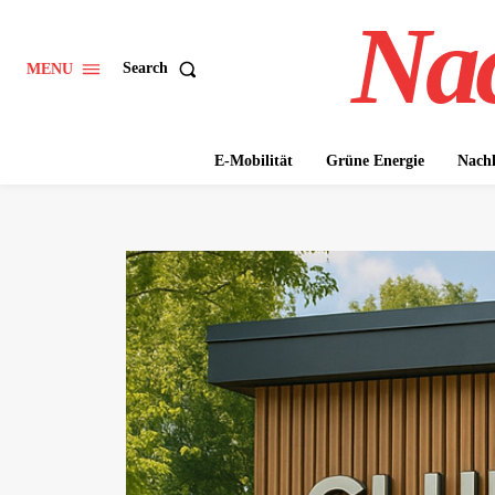
Nac
Search
MENU
E-Mobilität
Grüne Energie
Nachh