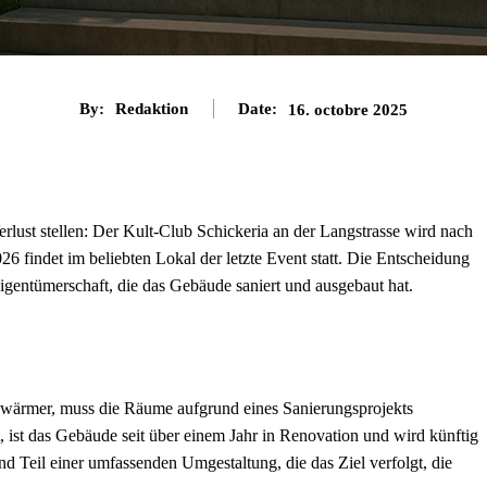
By:
Redaktion
Date:
16. octobre 2025
lust stellen: Der Kult-Club Schickeria an der Langstrasse wird nach
26 findet im beliebten Lokal der letzte Event statt. Die Entscheidung
Eigentümerschaft, die das Gebäude saniert und ausgebaut hat.
schwärmer, muss die Räume aufgrund eines Sanierungsprojekts
t, ist das Gebäude seit über einem Jahr in Renovation und wird künftig
d Teil einer umfassenden Umgestaltung, die das Ziel verfolgt, die