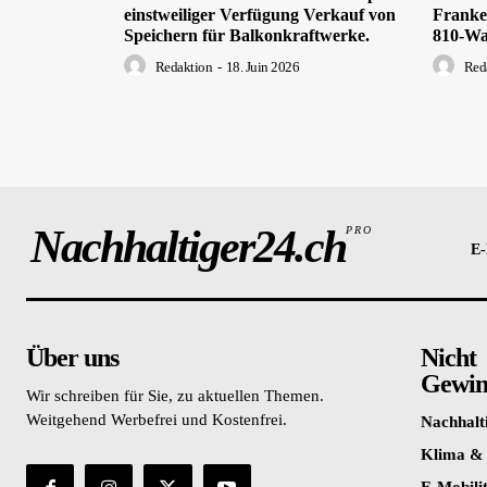
einstweiliger Verfügung Verkauf von
Franken
Speichern für Balkonkraftwerke.
810-Wa
Redaktion
-
18. Juin 2026
Red
Nachhaltiger24.ch
PRO
E-
Über uns
Nicht
Gewinn
Wir schreiben für Sie, zu aktuellen Themen.
Weitgehend Werbefrei und Kostenfrei.
Nachhalt
Klima &