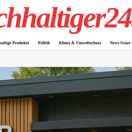
hhaltiger24
altige Produkte
Politik
Klima & Umweltschutz
News Scout