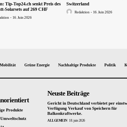
: Tip-Top24.ch senkt Preis des
Switzerland
tt-Solarsets auf 269 CHF
Redaktion
-
16. Juin 2026
aktion
-
16. Juin 2026
Mobilität
Grüne Energie
Nachhaltige Produkte
Politik
K
Neuste Beiträge
orientiert
Gericht in Deutschland verbietet per einstw
Verfügung Verkauf von Speichern für
ige Produkte
Balkonkraftwerke.
 Umweltschutz
ALLGEMEIN
18. juin 2026