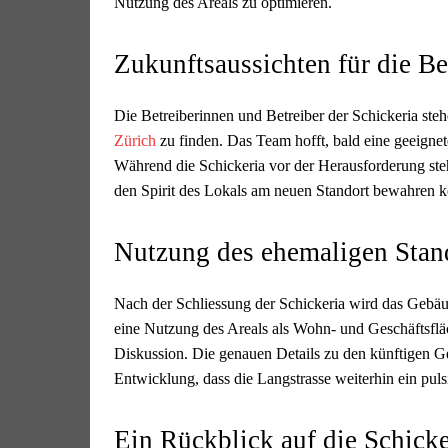
Nutzung des Areals zu optimieren.
Zukunftsaussichten für die Be
Die Betreiberinnen und Betreiber der Schickeria ste
Zürich
zu finden. Das Team hofft, bald eine geeignet
Während die Schickeria vor der Herausforderung steht
den Spirit des Lokals am neuen Standort bewahren 
Nutzung des ehemaligen Stan
Nach der Schliessung der Schickeria wird das Gebäu
eine Nutzung des Areals als Wohn- und Geschäftsflä
Diskussion. Die genauen Details zu den künftigen Ges
Entwicklung, dass die Langstrasse weiterhin ein pul
Ein Rückblick auf die Schicke