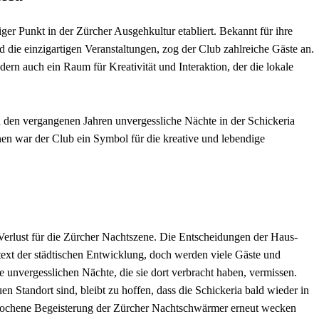
tiger Punkt in der Zürcher Ausgehkultur etabliert. Bekannt für ihre
die einzigartigen Veranstaltungen, zog der Club zahlreiche Gäste an.
dern auch ein Raum für Kreativität und Interaktion, der die lokale
 in den vergangenen Jahren unvergessliche Nächte in der Schickeria
nen war der Club ein Symbol für die kreative und lebendige
r Verlust für die Zürcher Nachtszene. Die Entscheidungen der Haus-
ext der städtischen Entwicklung, doch werden viele Gäste und
unvergesslichen Nächte, die sie dort verbracht haben, vermissen.
 Standort sind, bleibt zu hoffen, dass die Schickeria bald wieder in
rochene Begeisterung der Zürcher Nachtschwärmer erneut wecken