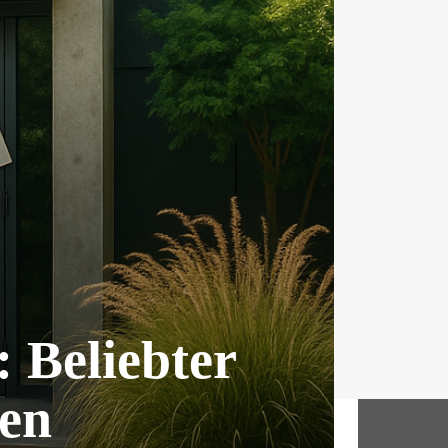
: Beliebter
ren