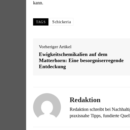
kann.
Schickeria
TAGS
Vorheriger Artikel
Ewigkeitschemikalien auf dem
Matterhorn: Eine besorgniserregende
Entdeckung
Redaktion
Redaktion schreibt bei Nachhalt
praxisnahe Tipps, fundierte Qu