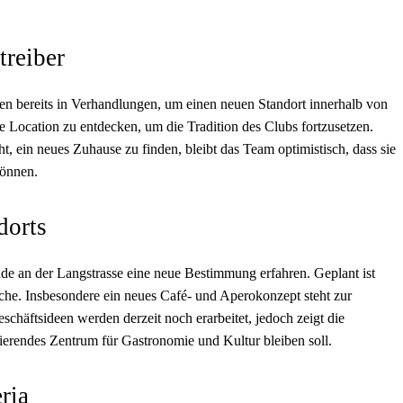
treiber
hen bereits in Verhandlungen, um einen neuen Standort innerhalb von
e Location zu entdecken, um die Tradition des Clubs fortzusetzen.
, ein neues Zuhause zu finden, bleibt das Team optimistisch, dass sie
können.
dorts
de an der Langstrasse eine neue Bestimmung erfahren. Geplant ist
che. Insbesondere ein neues Café- und Aperokonzept steht zur
chäftsideen werden derzeit noch erarbeitet, jedoch zeigt die
sierendes Zentrum für Gastronomie und Kultur bleiben soll.
ria