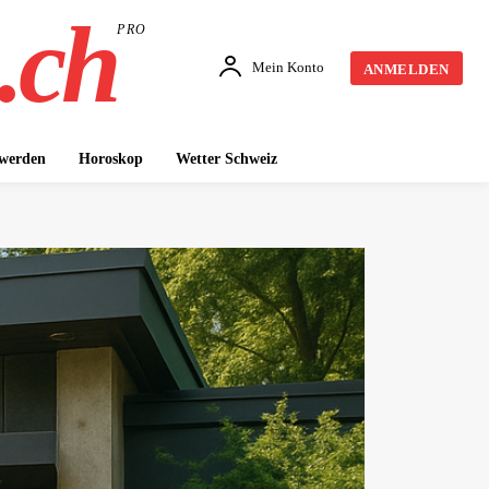
.ch
PRO
Mein Konto
ANMELDEN
 werden
Horoskop
Wetter Schweiz