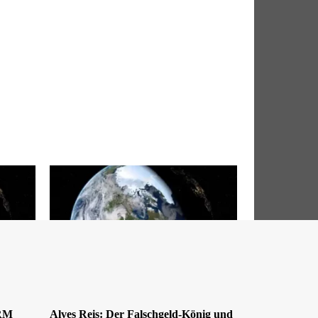
DRM
Alves Reis: Der Falschgeld-König und