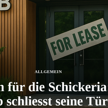
ALLGEMEIN
h für die Schickeria
 schliesst seine Tü