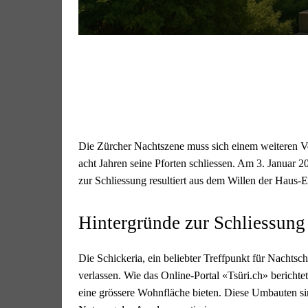
Die Zürcher Nachtszene muss sich einem weiteren Ver
acht Jahren seine Pforten schliessen. Am 3. Januar 20
zur Schliessung resultiert aus dem Willen der Haus-
Hintergründe zur Schliessung
Die Schickeria, ein beliebter Treffpunkt für Nacht
verlassen. Wie das Online-Portal «Tsüri.ch» berichte
eine grössere Wohnfläche bieten. Diese Umbauten sin