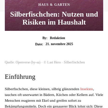
HAUS & GARTEN
Silberfischchen: Nutzen und
Risiken im Haushalt
By:
Redaktion
21. novembre 2025
Date:
Quelle: Openverse (by-sa) · © Last Hero · Silberfischchen
Einführung
Silberfischchen, diese kleinen, silbrig glänzenden
Insekten
,
tauchen oft unerwartet in Bädern, Küchen oder Kellern auf. Viele
Menschen reagieren mit Ekel und greifen sofort zu
Bekämpfungsmitteln. Doch ein genauerer Blick lohnt sich: Diese