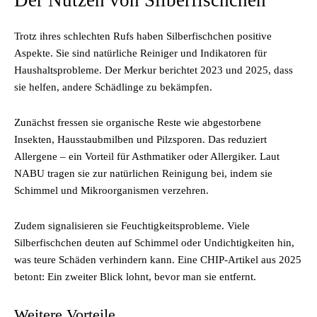
Der Nutzen von Silberfischchen
Trotz ihres schlechten Rufs haben Silberfischchen positive
Aspekte. Sie sind natürliche Reiniger und Indikatoren für
Haushaltsprobleme. Der Merkur berichtet 2023 und 2025, dass
sie helfen, andere Schädlinge zu bekämpfen.
Zunächst fressen sie organische Reste wie abgestorbene
Insekten, Hausstaubmilben und Pilzsporen. Das reduziert
Allergene – ein Vorteil für Asthmatiker oder Allergiker. Laut
NABU tragen sie zur natürlichen Reinigung bei, indem sie
Schimmel und Mikroorganismen verzehren.
Zudem signalisieren sie Feuchtigkeitsprobleme. Viele
Silberfischchen deuten auf Schimmel oder Undichtigkeiten hin,
was teure Schäden verhindern kann. Eine CHIP-Artikel aus 2025
betont: Ein zweiter Blick lohnt, bevor man sie entfernt.
Weitere Vorteile