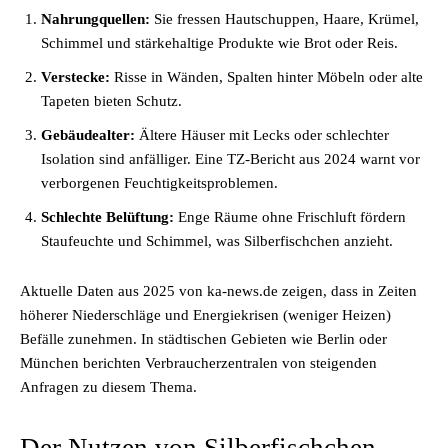
Nahrungquellen:
Sie fressen Hautschuppen, Haare, Krümel,
Schimmel und stärkehaltige Produkte wie Brot oder Reis.
Verstecke:
Risse in Wänden, Spalten hinter Möbeln oder alte
Tapeten bieten Schutz.
Gebäudealter:
Ältere Häuser mit Lecks oder schlechter
Isolation sind anfälliger. Eine TZ-Bericht aus 2024 warnt vor
verborgenen Feuchtigkeitsproblemen.
Schlechte Belüftung:
Enge Räume ohne Frischluft fördern
Staufeuchte und Schimmel, was Silberfischchen anzieht.
Aktuelle Daten aus 2025 von ka-news.de zeigen, dass in Zeiten
höherer Niederschläge und Energiekrisen (weniger Heizen)
Befälle zunehmen. In städtischen Gebieten wie Berlin oder
München berichten Verbraucherzentralen von steigenden
Anfragen zu diesem Thema.