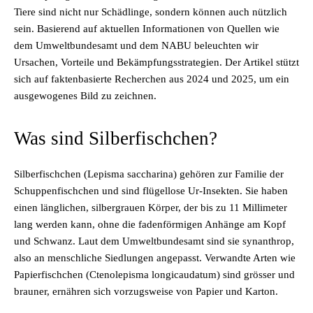
Tiere sind nicht nur Schädlinge, sondern können auch nützlich
sein. Basierend auf aktuellen Informationen von Quellen wie
dem Umweltbundesamt und dem NABU beleuchten wir
Ursachen, Vorteile und Bekämpfungsstrategien. Der Artikel stützt
sich auf faktenbasierte Recherchen aus 2024 und 2025, um ein
ausgewogenes Bild zu zeichnen.
Was sind Silberfischchen?
Silberfischchen (Lepisma saccharina) gehören zur Familie der
Schuppenfischchen und sind flügellose Ur-Insekten. Sie haben
einen länglichen, silbergrauen Körper, der bis zu 11 Millimeter
lang werden kann, ohne die fadenförmigen Anhänge am Kopf
und Schwanz. Laut dem Umweltbundesamt sind sie synanthrop,
also an menschliche Siedlungen angepasst. Verwandte Arten wie
Papierfischchen (Ctenolepisma longicaudatum) sind grösser und
brauner, ernähren sich vorzugsweise von Papier und Karton.