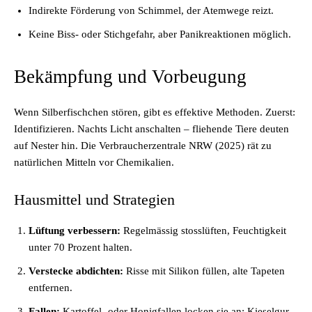
Indirekte Förderung von Schimmel, der Atemwege reizt.
Keine Biss- oder Stichgefahr, aber Panikreaktionen möglich.
Bekämpfung und Vorbeugung
Wenn Silberfischchen stören, gibt es effektive Methoden. Zuerst:
Identifizieren. Nachts Licht anschalten – fliehende Tiere deuten
auf Nester hin. Die Verbraucherzentrale NRW (2025) rät zu
natürlichen Mitteln vor Chemikalien.
Hausmittel und Strategien
Lüftung verbessern:
Regelmässig stosslüften, Feuchtigkeit
unter 70 Prozent halten.
Verstecke abdichten:
Risse mit Silikon füllen, alte Tapeten
entfernen.
Fallen:
Kartoffel- oder Honigfallen locken sie an; Kieselgur