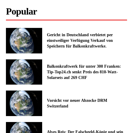
Popular
Gericht in Deutschland verbietet per
einstweiliger Verfügung Verkauf von
Speichern für Balkonkraftwerke.
Balkonkraftwerk für unter 300 Franken:
Tip-Top24.ch senkt Preis des 810-Watt-
Solarsets auf 269 CHF
Vorsicht vor neuer Abzocke DRM
Switzerland
Alves Reis: Der Falschgeld-König und sein