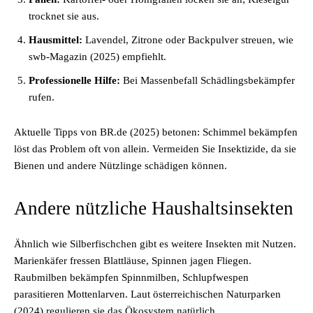
trocknet sie aus.
Hausmittel:
Lavendel, Zitrone oder Backpulver streuen, wie
swb-Magazin (2025) empfiehlt.
Professionelle Hilfe:
Bei Massenbefall Schädlingsbekämpfer
rufen.
Aktuelle Tipps von BR.de (2025) betonen: Schimmel bekämpfen
löst das Problem oft von allein. Vermeiden Sie Insektizide, da sie
Bienen und andere Nützlinge schädigen können.
Andere nützliche Haushaltsinsekten
Ähnlich wie Silberfischchen gibt es weitere Insekten mit Nutzen.
Marienkäfer fressen Blattläuse, Spinnen jagen Fliegen.
Raubmilben bekämpfen Spinnmilben, Schlupfwespen
parasitieren Mottenlarven. Laut österreichischen Naturparken
(2024) regulieren sie das Ökosystem natürlich.