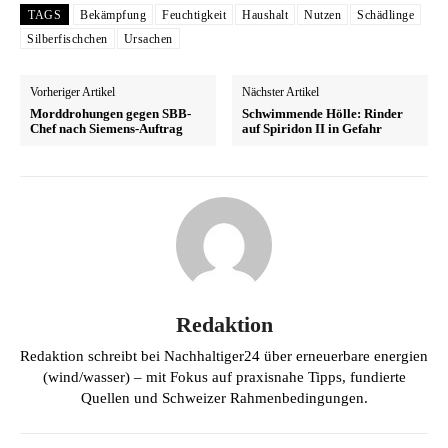
TAGS
Bekämpfung
Feuchtigkeit
Haushalt
Nutzen
Schädlinge
Silberfischchen
Ursachen
Vorheriger Artikel
Nächster Artikel
Morddrohungen gegen SBB-
Schwimmende Hölle: Rinder
Chef nach Siemens-Auftrag
auf Spiridon II in Gefahr
Redaktion
Redaktion schreibt bei Nachhaltiger24 über erneuerbare energien
(wind/wasser) – mit Fokus auf praxisnahe Tipps, fundierte
Quellen und Schweizer Rahmenbedingungen.