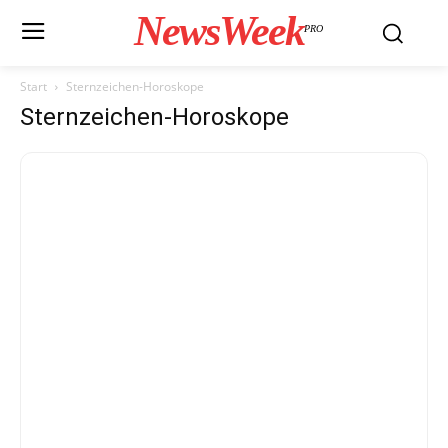
NewsWeek
PRO
Start
Sternzeichen-Horoskope
Sternzeichen-Horoskope