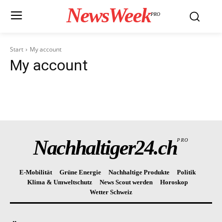
NewsWeek
PRO
Start
My account
My account
Nachhaltiger24.ch
PRO
E-Mobilität
Grüne Energie
Nachhaltige Produkte
Politik
Klima & Umweltschutz
News Scout werden
Horoskop
Wetter Schweiz