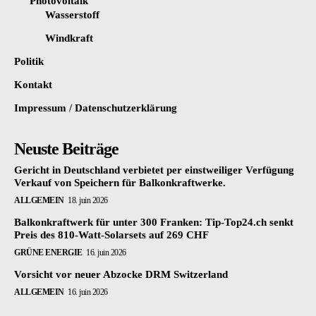
Photovoltaik
Wasserstoff
Windkraft
Politik
Kontakt
Impressum / Datenschutzerklärung
Neuste Beiträge
Gericht in Deutschland verbietet per einstweiliger Verfügung
Verkauf von Speichern für Balkonkraftwerke.
ALLGEMEIN
18. juin 2026
Balkonkraftwerk für unter 300 Franken: Tip-Top24.ch senkt
Preis des 810-Watt-Solarsets auf 269 CHF
GRÜNE ENERGIE
16. juin 2026
Vorsicht vor neuer Abzocke DRM Switzerland
ALLGEMEIN
16. juin 2026