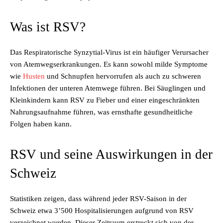
Was ist RSV?
Das Respiratorische Synzytial-Virus ist ein häufiger Verursacher
von Atemwegserkrankungen. Es kann sowohl milde Symptome
wie
Husten
und Schnupfen hervorrufen als auch zu schweren
Infektionen der unteren Atemwege führen. Bei Säuglingen und
Kleinkindern kann RSV zu Fieber und einer eingeschränkten
Nahrungsaufnahme führen, was ernsthafte gesundheitliche
Folgen haben kann.
RSV und seine Auswirkungen in der
Schweiz
Statistiken zeigen, dass während jeder RSV-Saison in der
Schweiz etwa 3’500 Hospitalisierungen aufgrund von RSV
verzeichnet wurden. Dieser Zeitraum erstreckt sich von der