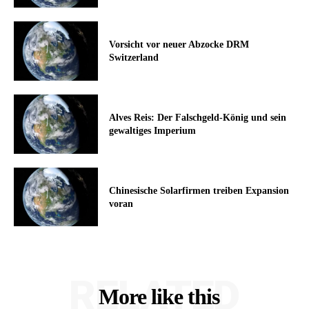
Vorsicht vor neuer Abzocke DRM
Switzerland
Alves Reis: Der Falschgeld-König und sein
gewaltiges Imperium
Chinesische Solarfirmen treiben Expansion
voran
RELATED
More like this