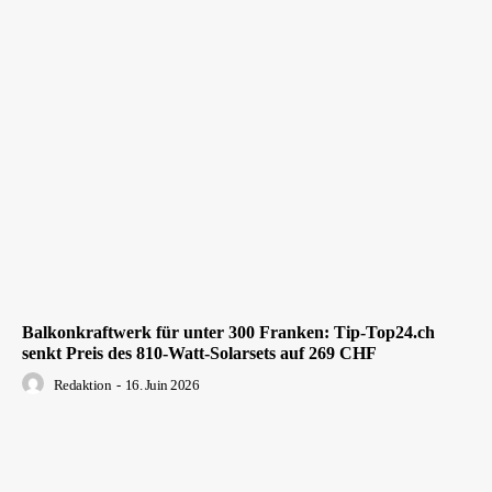
Balkonkraftwerk für unter 300 Franken: Tip-Top24.ch
senkt Preis des 810-Watt-Solarsets auf 269 CHF
Redaktion
-
16. Juin 2026