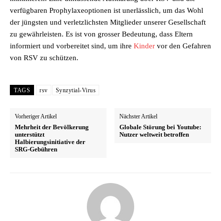
verfügbaren Prophylaxeoptionen ist unerlässlich, um das Wohl
der jüngsten und verletzlichsten Mitglieder unserer Gesellschaft
zu gewährleisten. Es ist von grosser Bedeutung, dass Eltern
informiert und vorbereitet sind, um ihre
Kinder
vor den Gefahren
von RSV zu schützen.
TAGS
rsv
Synzytial-Virus
Vorheriger Artikel
Nächster Artikel
Mehrheit der Bevölkerung
Globale Störung bei Youtube:
unterstützt
Nutzer weltweit betroffen
Halbierungsinitiative der
SRG-Gebühren