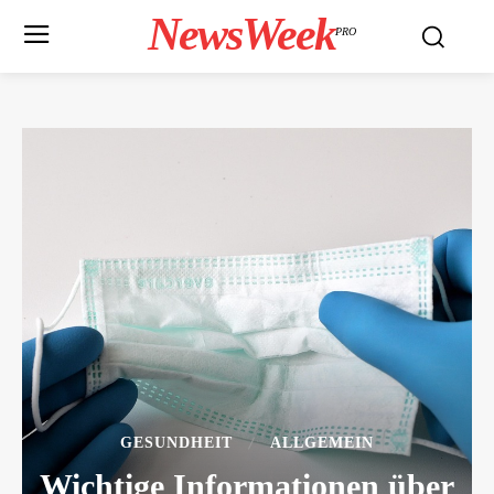
NewsWeek
PRO
GESUNDHEIT
ALLGEMEIN
Wichtige Informationen über