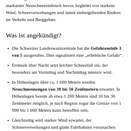
markanter Neuschneeeinbruch bevor, begleitet von starkem
Wind, Schneeverwehungen und damit einhergehenden Risiken
im Verkehr und Berggebiet.
Was ist angekündigt?
Die Schweizer Landeswarnzentrale hat die
Gefahrenstufe 3
von 5
ausgerufen. Dies signalisiert eine „erhebliche Gefahr“.
Erstmals über Nacht setzt leichter Schneefall ein, der
besonders am Vormittag und Nachmittag intensiv wird.
In Höhenlagen über ca. 1 600 Metern werden
Neuschneemengen von 30 bis 50 Zentimetern
erwartet. In
Höhenlagen bereits ab etwa 1 200 Metern sind 10 bis 30
Zentimeter möglich, je nach Region sogar die Grenze von 1
000 bis 1 600 Metern kann betroffen sein.
Gleichzeitig wird starker Wind erwartet, der
Schneeverwehungen und glatte Fahrbahnen verursachen