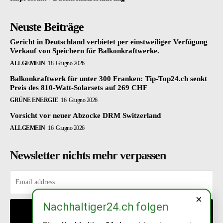
Neuste Beiträge
Gericht in Deutschland verbietet per einstweiliger Verfügung
Verkauf von Speichern für Balkonkraftwerke.
ALLGEMEIN
18. Giugno 2026
Balkonkraftwerk für unter 300 Franken: Tip-Top24.ch senkt
Preis des 810-Watt-Solarsets auf 269 CHF
GRÜNE ENERGIE
16. Giugno 2026
Vorsicht vor neuer Abzocke DRM Switzerland
ALLGEMEIN
16. Giugno 2026
Newsletter nichts mehr verpassen
×
Nachhaltiger24.ch folgen
EINTRAGEN