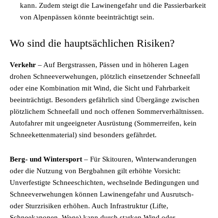
kann. Zudem steigt die Lawinengefahr und die Passierbarkeit
von Alpenpässen könnte beeinträchtigt sein.
Wo sind die hauptsächlichen Risiken?
Verkehr
– Auf Bergstrassen, Pässen und in höheren Lagen
drohen Schneeverwehungen, plötzlich einsetzender Schneefall
oder eine Kombination mit Wind, die Sicht und Fahrbarkeit
beeinträchtigt. Besonders gefährlich sind Übergänge zwischen
plötzlichem Schneefall und noch offenen Sommerverhältnissen.
Autofahrer mit ungeeigneter Ausrüstung (Sommerreifen, kein
Schneekettenmaterial) sind besonders gefährdet.
Berg- und Wintersport
– Für Skitouren, Winterwanderungen
oder die Nutzung von Bergbahnen gilt erhöhte Vorsicht:
Unverfestigte Schneeschichten, wechselnde Bedingungen und
Schneeverwehungen können Lawinengefahr und Ausrutsch-
oder Sturzrisiken erhöhen. Auch Infrastruktur (Lifte,
Schneekanonen, Wege) kann durch starken Wind oder