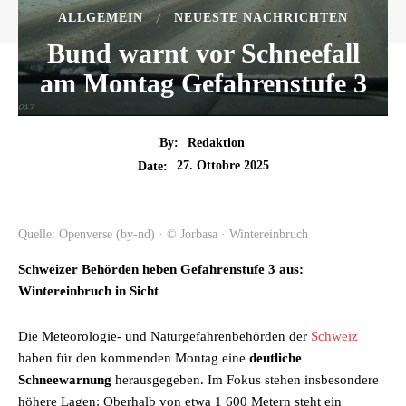
ALLGEMEIN
NEUESTE NACHRICHTEN
Bund warnt vor Schneefall
am Montag Gefahrenstufe 3
By:
Redaktion
27. Ottobre 2025
Date:
Quelle: Openverse (by-nd) · © Jorbasa · Wintereinbruch
Schweizer Behörden heben Gefahrenstufe 3 aus:
Wintereinbruch in Sicht
Die Meteorologie- und Naturgefahrenbehörden der
Schweiz
haben für den kommenden Montag eine
deutliche
Schneewarnung
herausgegeben. Im Fokus stehen insbesondere
höhere Lagen: Oberhalb von etwa 1 600 Metern steht ein