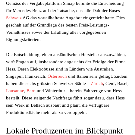
Gemäss der Vergabeplattform Simap beruhte die Entscheidung
für Mercedes-Benz auf der Tatsache, dass die Daimler Buses
Schweiz
AG das vorteilhafteste Angebot eingereicht hatte. Dies
geschah auf der Grundlage des besten Preis-Leistungs-
Verhältnisses sowie der Erfüllung aller vorgegebenen
Eignungskriterien.
Die Entscheidung, einen ausländischen Hersteller auszuwählen,
wirft Fragen auf, insbesondere angesichts der Erfolge der Firma
Hess. Deren Elektrobusse sind in Ländern wie Australien,
Singapur, Frankreich,
Österreich
und Italien sehr gefragt. Zudem
haben die sechs grössten Schweizer Städte –
Zürich
, Genf, Basel,
Lausanne
,
Bern
und Winterthur – bereits Fahrzeuge von Hess
bestellt. Diese steigende Nachfrage führt sogar dazu, dass Hess
sein Werk in Bellach ausbaut und plant, die verfügbare
Produktionsfläche mehr als zu verdoppeln.
Lokale Produzenten im Blickpunkt