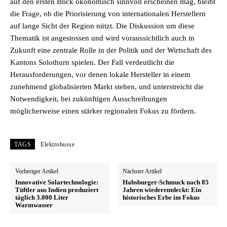
auf den ersten Blick ökonomisch sinnvoll erscheinen mag, bleibt
die Frage, ob die Priorisierung von internationalen Herstellern
auf lange Sicht der Region nützt. Die Diskussion um diese
Thematik ist angestossen und wird voraussichtlich auch in
Zukunft eine zentrale Rolle in der Politik und der Wirtschaft des
Kantons Solothurn spielen. Der Fall verdeutlicht die
Herausforderungen, vor denen lokale Hersteller in einem
zunehmend globalisierten Markt stehen, und unterstreicht die
Notwendigkeit, bei zukünftigen Ausschreibungen
möglicherweise einen stärker regionalen Fokus zu fördern.
TAGS
Elektrobusse
Vorheriger Artikel
Nächster Artikel
Innovative Solartechnologie:
Habsburger-Schmuck nach 85
Tüftler aus Indien produziert
Jahren wiederentdeckt: Ein
täglich 3.000 Liter
historisches Erbe im Fokus
Warmwasser