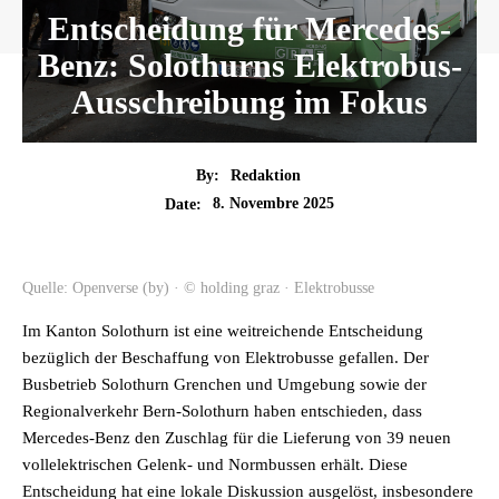
Entscheidung für Mercedes-
Benz: Solothurns Elektrobus-
Ausschreibung im Fokus
By:
Redaktion
8. Novembre 2025
Date:
Quelle: Openverse (by) · © holding graz · Elektrobusse
Im Kanton Solothurn ist eine weitreichende Entscheidung
bezüglich der Beschaffung von Elektrobusse gefallen. Der
Busbetrieb Solothurn Grenchen und Umgebung sowie der
Regionalverkehr Bern-Solothurn haben entschieden, dass
Mercedes-Benz den Zuschlag für die Lieferung von 39 neuen
vollelektrischen Gelenk- und Normbussen erhält. Diese
Entscheidung hat eine lokale Diskussion ausgelöst, insbesondere