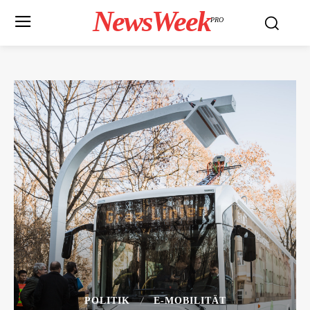
NewsWeek
PRO
POLITIK
E-MOBILITÄT