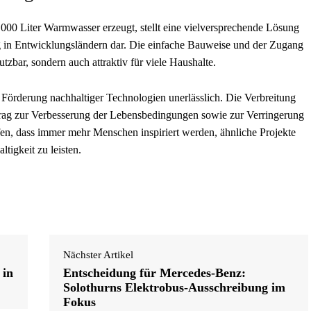
 3.000 Liter Warmwasser erzeugt, stellt eine vielversprechende Lösung
 in Entwicklungsländern dar. Die einfache Bauweise und der Zugang
tzbar, sondern auch attraktiv für viele Haushalte.
örderung nachhaltiger Technologien unerlässlich. Die Verbreitung
rag zur Verbesserung der Lebensbedingungen sowie zur Verringerung
ffen, dass immer mehr Menschen inspiriert werden, ähnliche Projekte
tigkeit zu leisten.
Nächster Artikel
 in
Entscheidung für Mercedes-Benz:
Solothurns Elektrobus-Ausschreibung im
Fokus