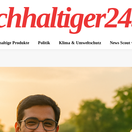
hhaltiger24
altige Produkte
Politik
Klima & Umweltschutz
News Scout