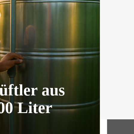
üftler aus
00 Liter