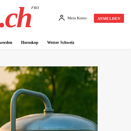
.ch
PRO
Mein Konto
ANMELDEN
 werden
Horoskop
Wetter Schweiz