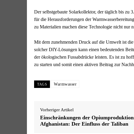
Der selbstgebaute Solarkollektor, der täglich bis zu
für die Herausforderungen der Warmwasserbereitung
zu Materialien machen diese Technologie nicht nur nu
Mit dem zunehmenden Druck auf die Umwelt ist die F
solcher DIY-Lösungen kann einen bedeutenden Beit
der ökologischen Fussabdrücke leisten. Es ist zu ho
zu starten und somit einen aktiven Beitrag zur Nachhal
Warmwasser
TAGS
Vorheriger Artikel
Einschränkungen der Opiumproduktion
Afghanistan: Der Einfluss der Taliban