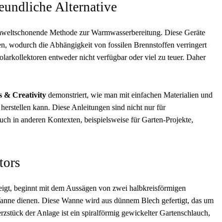
eundliche Alternative
umweltschonende Methode zur Warmwasserbereitung. Diese Geräte
n, wodurch die Abhängigkeit von fossilen Brennstoffen verringert
Solarkollektoren entweder nicht verfügbar oder viel zu teuer. Daher
s & Creativity
demonstriert, wie man mit einfachen Materialien und
herstellen kann. Diese Anleitungen sind nicht nur für
ch in anderen Kontexten, beispielsweise für Garten-Projekte,
tors
zeigt, beginnt mit dem Aussägen von zwei halbkreisförmigen
Wanne dienen. Diese Wanne wird aus dünnem Blech gefertigt, das um
zstück der Anlage ist ein spiralförmig gewickelter Gartenschlauch,