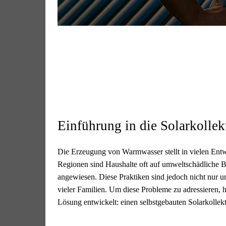
Einführung in die Solarkolle
Die Erzeugung von Warmwasser stellt in vielen Entwi
Regionen sind Haushalte oft auf umweltschädliche
angewiesen. Diese Praktiken sind jedoch nicht nur um
vieler Familien. Um diese Probleme zu adressieren, ha
Lösung entwickelt: einen selbstgebauten Solarkollekt