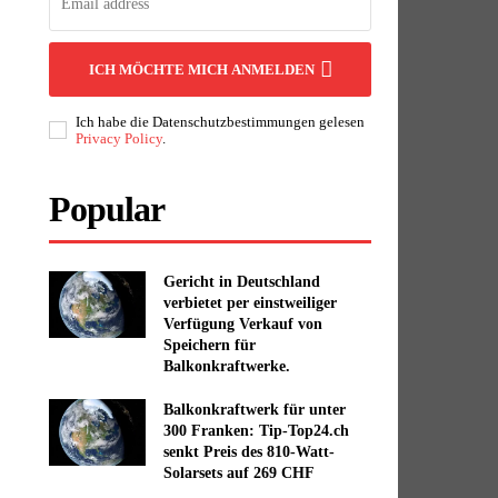
ICH MÖCHTE MICH ANMELDEN
Ich habe die Datenschutzbestimmungen gelesen
Privacy Policy
.
Popular
Gericht in Deutschland
verbietet per einstweiliger
Verfügung Verkauf von
Speichern für
Balkonkraftwerke.
Balkonkraftwerk für unter
300 Franken: Tip-Top24.ch
senkt Preis des 810-Watt-
Solarsets auf 269 CHF