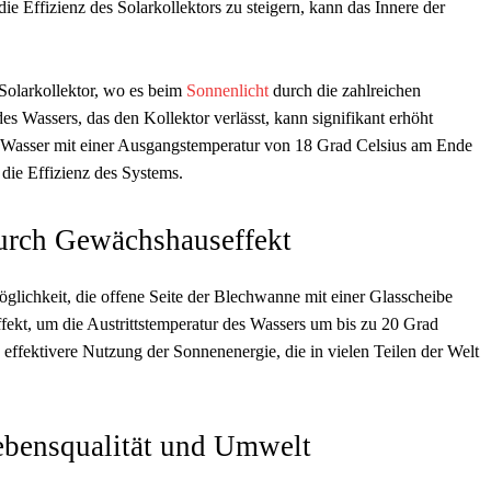
die Effizienz des Solarkollektors zu steigern, kann das Innere der
Solarkollektor, wo es beim
Sonnenlicht
durch die zahlreichen
 Wassers, das den Kollektor verlässt, kann signifikant erhöht
s Wasser mit einer Ausgangstemperatur von 18 Grad Celsius am Ende
 die Effizienz des Systems.
urch Gewächshauseffekt
Möglichkeit, die offene Seite der Blechwanne mit einer Glasscheibe
fekt, um die Austrittstemperatur des Wassers um bis zu 20 Grad
h effektivere Nutzung der Sonnenenergie, die in vielen Teilen der Welt
ebensqualität und Umwelt