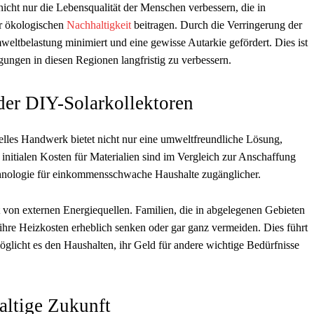
cht nur die Lebensqualität der Menschen verbessern, die in
r ökologischen
Nachhaltigkeit
beitragen. Durch die Verringerung der
eltbelastung minimiert und eine gewisse Autarkie gefördert. Dies ist
ngen in diesen Regionen langfristig zu verbessern.
 der DIY-Solarkollektoren
elles Handwerk bietet nicht nur eine umweltfreundliche Lösung,
 initialen Kosten für Materialien sind im Vergleich zur Anschaffung
echnologie für einkommensschwache Haushalte zugänglicher.
t von externen Energiequellen. Familien, die in abgelegenen Gebieten
ihre Heizkosten erheblich senken oder gar ganz vermeiden. Dies führt
öglicht es den Haushalten, ihr Geld für andere wichtige Bedürfnisse
haltige Zukunft