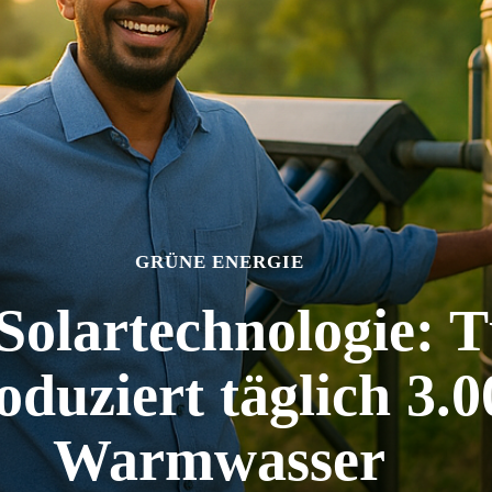
GRÜNE ENERGIE
Solartechnologie: T
oduziert täglich 3.0
Warmwasser