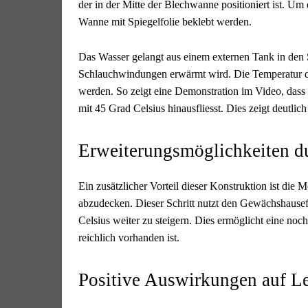
der in der Mitte der Blechwanne positioniert ist. Um 
Wanne mit Spiegelfolie beklebt werden.
Das Wasser gelangt aus einem externen Tank in den 
Schlauchwindungen erwärmt wird. Die Temperatur des
werden. So zeigt eine Demonstration im Video, das
mit 45 Grad Celsius hinausfliesst. Dies zeigt deutlich
Erweiterungsmöglichkeiten d
Ein zusätzlicher Vorteil dieser Konstruktion ist die 
abzudecken. Dieser Schritt nutzt den Gewächshausef
Celsius weiter zu steigern. Dies ermöglicht eine noc
reichlich vorhanden ist.
Positive Auswirkungen auf L