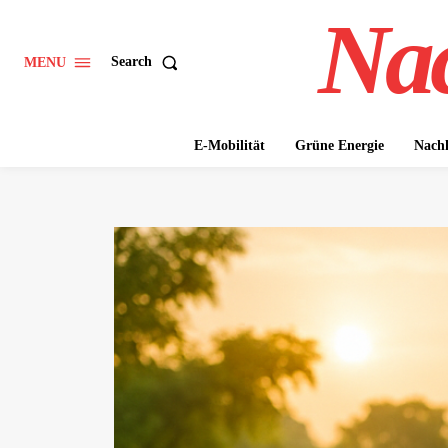
Nac
Search
MENU
E-Mobilität
Grüne Energie
Nachh