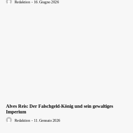
Redaktion
-
16. Giugno 2026
Alves Reis: Der Falschgeld-König und sein gewaltiges
Imperium
Redaktion
-
11. Gennaio 2026