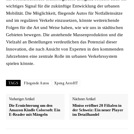
wichtiges Signal für die zukünftige Entwicklung der urbanen
Mobilität. Die Möglichkeit, fliegende Autos für Notfalleinsätze
und im regulären Verkehr einzusetzen, könnte weitreichende
Folgen für die Art und Weise haben, wie wir uns in städtischen
Gebieten bewegen. Die anstehende Massenproduktion und die
Vielzahl an Bestellungen verdeutlichen das Potenzial dieser
Innovation, die nach Ansicht von Experten in den kommenden
Jahrzehnten eine zentrale Rolle im urbanen Verkehrssystem
spielen könnte.
TAGS
Fliegende Autos
Xpeng AeroHT
Vorheriger Artikel
Nächster Artikel
Die Ernüchterung um den
Miniso eröffnet 20 Filialen in
Amazon Kindle Colorsoft: Ein
der Schweiz: Ein neuer Player
E-Reader mit Mängeln
im Detailhandel