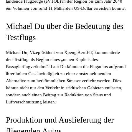
landende Flugzeuge (eVTOL) in der Region bis zum Jahr 2040
ein Volumen von rund 11 Milliarden US-Dollar erreichen könnte.
Michael Du über die Bedeutung des
Testflugs
Michael Du, Vizepräsident von Xpeng AeroHT, kommentierte
den Testflug als Beginn eines „neuen Kapitels des
Passagierflugverkehrs“. Laut Du könnten die Flugautos aufgrund
ihrer hohen Geschwindigkeit zu einer ernstzunehmenden
Alternative zum herkömmlichen Strassenverkehr werden. Dies
könnte nicht nur den Verkehr in städtischen Gebieten entlasten,
sondern auch einen Beitrag zur Reduktion von Staus und
Luftverschmutzung leisten.
Produktion und Auslieferung der
fliegenden Autos