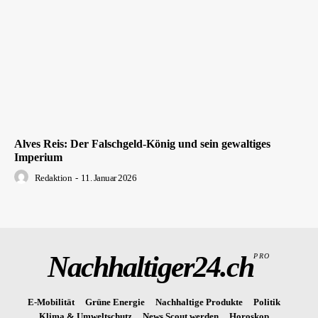
Alves Reis: Der Falschgeld-König und sein gewaltiges
Imperium
Redaktion
-
11. Januar 2026
Nachhaltiger24.ch
PRO
E-Mobilität
Grüne Energie
Nachhaltige Produkte
Politik
Klima & Umweltschutz
News Scout werden
Horoskop