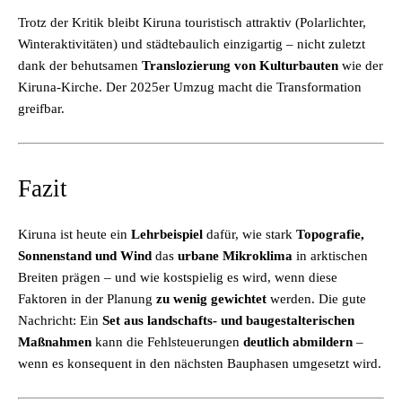
Trotz der Kritik bleibt Kiruna touristisch attraktiv (Polarlichter,
Winteraktivitäten) und städtebaulich einzigartig – nicht zuletzt
dank der behutsamen
Translozierung von Kulturbauten
wie der
Kiruna-Kirche. Der 2025er Umzug macht die Transformation
greifbar.
Fazit
Kiruna ist heute ein
Lehrbeispiel
dafür, wie stark
Topografie,
Sonnenstand und Wind
das
urbane Mikroklima
in arktischen
Breiten prägen – und wie kostspielig es wird, wenn diese
Faktoren in der Planung
zu wenig gewichtet
werden. Die gute
Nachricht: Ein
Set aus landschafts- und baugestalterischen
Maßnahmen
kann die Fehlsteuerungen
deutlich abmildern
–
wenn es konsequent in den nächsten Bauphasen umgesetzt wird.