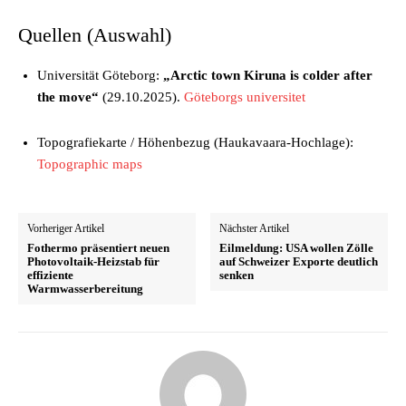
Quellen (Auswahl)
Universität Göteborg:
„Arctic town Kiruna is colder after
the move“
(29.10.2025).
Göteborgs universitet
Topografiekarte / Höhenbezug (Haukavaara-Hochlage):
Topographic maps
Vorheriger Artikel
Nächster Artikel
Fothermo präsentiert neuen
Eilmeldung: USA wollen Zölle
Photovoltaik-Heizstab für
auf Schweizer Exporte deutlich
effiziente
senken
Warmwasserbereitung