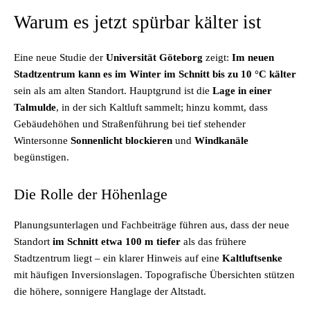
Warum es jetzt spürbar kälter ist
Eine neue Studie der
Universität Göteborg
zeigt:
Im neuen
Stadtzentrum kann es im Winter im Schnitt bis zu 10 °C kälter
sein als am alten Standort. Hauptgrund ist die
Lage in einer
Talmulde
, in der sich Kaltluft sammelt; hinzu kommt, dass
Gebäudehöhen und Straßenführung bei tief stehender
Wintersonne
Sonnenlicht blockieren
und
Windkanäle
begünstigen.
Die Rolle der Höhenlage
Planungsunterlagen und Fachbeiträge führen aus, dass der neue
Standort
im Schnitt etwa 100 m tiefer
als das frühere
Stadtzentrum liegt – ein klarer Hinweis auf eine
Kaltluftsenke
mit häufigen Inversionslagen. Topografische Übersichten stützen
die höhere, sonnigere Hanglage der Altstadt.