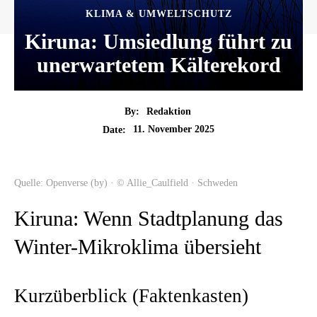
KLIMA & UMWELTSCHUTZ
Kiruna: Umsiedlung führt zu
unerwartetem Kälterekord
By:
Redaktion
11. November 2025
Date:
Quelle: Openverse (by) · © Allie_Caulfield · Schweden
Kiruna: Wenn Stadtplanung das
Winter-Mikroklima übersieht
Kurzüberblick (Faktenkasten)