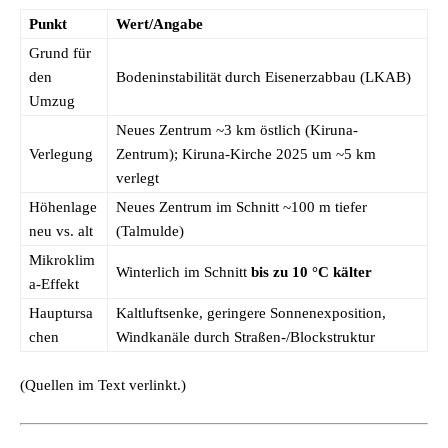
Punkt
Wert/Angabe
Grund für
den
Bodeninstabilität durch Eisenerzabbau (LKAB)
Umzug
Neues Zentrum ~3 km östlich (Kiruna-
Verlegung
Zentrum); Kiruna-Kirche 2025 um ~5 km
verlegt
Höhenlage
Neues Zentrum im Schnitt ~100 m tiefer
neu vs. alt
(Talmulde)
Mikroklim
Winterlich im Schnitt
bis zu 10 °C kälter
a-Effekt
Hauptursa
Kaltluftsenke, geringere Sonnenexposition,
chen
Windkanäle durch Straßen-/Blockstruktur
(Quellen im Text verlinkt.)