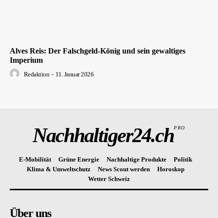
Alves Reis: Der Falschgeld-König und sein gewaltiges
Imperium
Redaktion
-
11. Januar 2026
Nachhaltiger24.ch
PRO
E-Mobilität
Grüne Energie
Nachhaltige Produkte
Politik
Klima & Umweltschutz
News Scout werden
Horoskop
Wetter Schweiz
Über uns