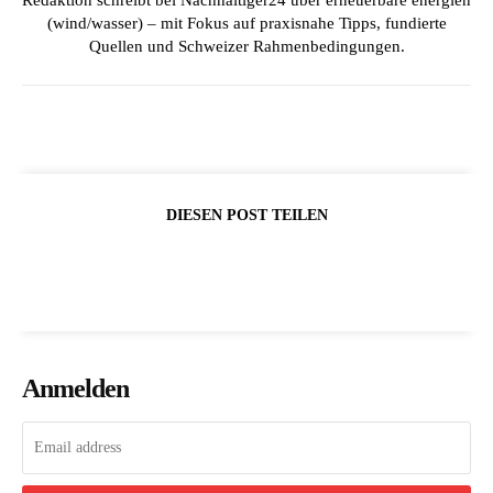
Redaktion schreibt bei Nachhaltiger24 über erneuerbare energien
(wind/wasser) – mit Fokus auf praxisnahe Tipps, fundierte
Quellen und Schweizer Rahmenbedingungen.
DIESEN POST TEILEN
Anmelden