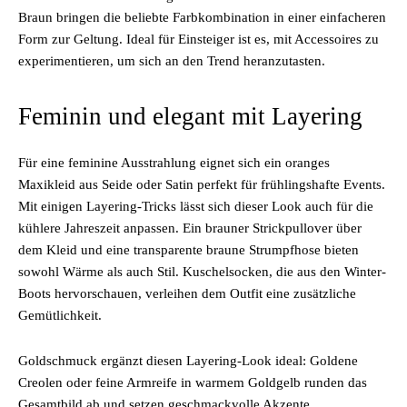
Braun bringen die beliebte Farbkombination in einer einfacheren
Form zur Geltung. Ideal für Einsteiger ist es, mit Accessoires zu
experimentieren, um sich an den Trend heranzutasten.
Feminin und elegant mit Layering
Für eine feminine Ausstrahlung eignet sich ein oranges
Maxikleid aus Seide oder Satin perfekt für frühlingshafte Events.
Mit einigen Layering-Tricks lässt sich dieser Look auch für die
kühlere Jahreszeit anpassen. Ein brauner Strickpullover über
dem Kleid und eine transparente braune Strumpfhose bieten
sowohl Wärme als auch Stil. Kuschelsocken, die aus den Winter-
Boots hervorschauen, verleihen dem Outfit eine zusätzliche
Gemütlichkeit.
Goldschmuck ergänzt diesen Layering-Look ideal: Goldene
Creolen oder feine Armreife in warmem Goldgelb runden das
Gesamtbild ab und setzen geschmackvolle Akzente.