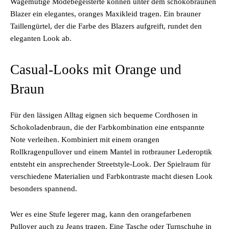
Wagemutige Modebegeisterte können unter dem schokobraunen
Blazer ein elegantes, oranges Maxikleid tragen. Ein brauner
Taillengürtel, der die Farbe des Blazers aufgreift, rundet den
eleganten Look ab.
Casual-Looks mit Orange und
Braun
Für den lässigen Alltag eignen sich bequeme Cordhosen in
Schokoladenbraun, die der Farbkombination eine entspannte
Note verleihen. Kombiniert mit einem orangen
Rollkragenpullover und einem Mantel in rotbrauner Lederoptik
entsteht ein ansprechender Streetstyle-Look. Der Spielraum für
verschiedene Materialien und Farbkontraste macht diesen Look
besonders spannend.
Wer es eine Stufe legerer mag, kann den orangefarbenen
Pullover auch zu Jeans tragen. Eine Tasche oder Turnschuhe in