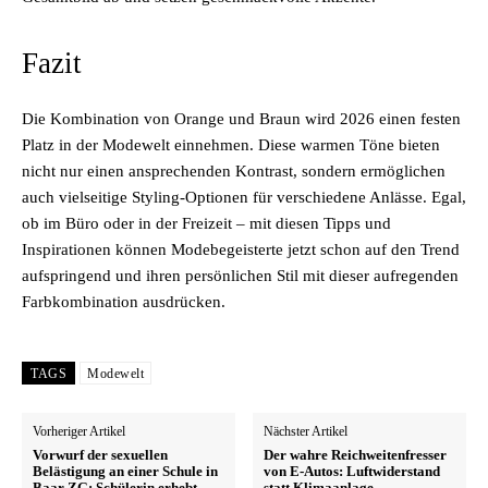
Fazit
Die Kombination von Orange und Braun wird 2026 einen festen
Platz in der Modewelt einnehmen. Diese warmen Töne bieten
nicht nur einen ansprechenden Kontrast, sondern ermöglichen
auch vielseitige Styling-Optionen für verschiedene Anlässe. Egal,
ob im Büro oder in der Freizeit – mit diesen Tipps und
Inspirationen können Modebegeisterte jetzt schon auf den Trend
aufspringend und ihren persönlichen Stil mit dieser aufregenden
Farbkombination ausdrücken.
TAGS
Modewelt
Vorheriger Artikel
Nächster Artikel
Vorwurf der sexuellen
Der wahre Reichweitenfresser
Belästigung an einer Schule in
von E-Autos: Luftwiderstand
Baar ZG: Schülerin erhebt
statt Klimaanlage