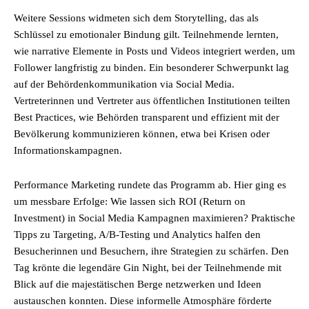
Weitere Sessions widmeten sich dem Storytelling, das als
Schlüssel zu emotionaler Bindung gilt. Teilnehmende lernten,
wie narrative Elemente in Posts und Videos integriert werden, um
Follower langfristig zu binden. Ein besonderer Schwerpunkt lag
auf der Behördenkommunikation via Social Media.
Vertreterinnen und Vertreter aus öffentlichen Institutionen teilten
Best Practices, wie Behörden transparent und effizient mit der
Bevölkerung kommunizieren können, etwa bei Krisen oder
Informationskampagnen.
Performance Marketing rundete das Programm ab. Hier ging es
um messbare Erfolge: Wie lassen sich ROI (Return on
Investment) in Social Media Kampagnen maximieren? Praktische
Tipps zu Targeting, A/B-Testing und Analytics halfen den
Besucherinnen und Besuchern, ihre Strategien zu schärfen. Den
Tag krönte die legendäre Gin Night, bei der Teilnehmende mit
Blick auf die majestätischen Berge netzwerken und Ideen
austauschen konnten. Diese informelle Atmosphäre förderte