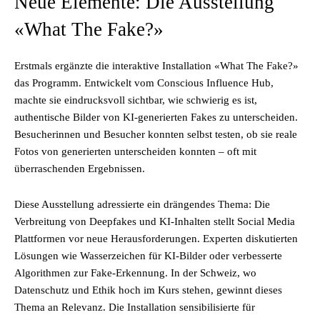
Neue Elemente: Die Ausstellung
«What The Fake?»
Erstmals ergänzte die interaktive Installation «What The Fake?»
das Programm. Entwickelt vom Conscious Influence Hub,
machte sie eindrucksvoll sichtbar, wie schwierig es ist,
authentische Bilder von KI-generierten Fakes zu unterscheiden.
Besucherinnen und Besucher konnten selbst testen, ob sie reale
Fotos von generierten unterscheiden konnten – oft mit
überraschenden Ergebnissen.
Diese Ausstellung adressierte ein drängendes Thema: Die
Verbreitung von Deepfakes und KI-Inhalten stellt Social Media
Plattformen vor neue Herausforderungen. Experten diskutierten
Lösungen wie Wasserzeichen für KI-Bilder oder verbesserte
Algorithmen zur Fake-Erkennung. In der Schweiz, wo
Datenschutz und Ethik hoch im Kurs stehen, gewinnt dieses
Thema an Relevanz. Die Installation sensibilisierte für