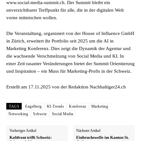
www.social-media-summit.ch. Der Summit bleibt ein
unverzichtbarer Treffpunkt für alle, die in der digitalen Welt
vorne mitmischen wollen.
Die Veranstaltung, organisiert von der House of Influence GmbH
in Zürich, erweitert ihr Portfolio seit 2025 um die AI in
Marketing Konferenz. Dies zeigt die Dynamik der Agentur und
die wachsende Verschmelzung von Social Media und KI. In
einer Zeit rasanter Veränderungen bietet der Summit Orientierung
und Inspiration – ein Muss für Marketing-Profis in der Schweiz.
Erstellt am 17.11.2025 von der Redaktion Nachhaltiger24.ch
TAGS
Engelberg
KI-Trends
Konferenz
Marketing
Networking
Schweiz
Social Media
Vorheriger Artikel
Nächster Artikel
Kaltfront trifft Schweiz:
Einbruchswelle im Kanton St.