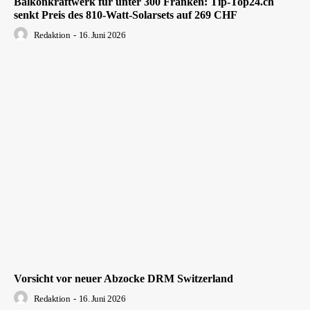
Balkonkraftwerk für unter 300 Franken: Tip-Top24.ch
senkt Preis des 810-Watt-Solarsets auf 269 CHF
Redaktion
-
16. Juni 2026
Vorsicht vor neuer Abzocke DRM Switzerland
Redaktion
-
16. Juni 2026