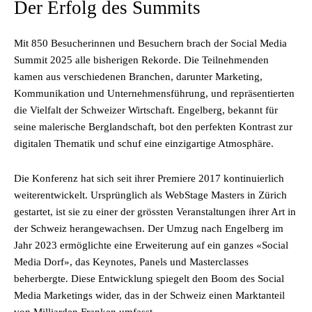
Der Erfolg des Summits
Mit 850 Besucherinnen und Besuchern brach der Social Media
Summit 2025 alle bisherigen Rekorde. Die Teilnehmenden
kamen aus verschiedenen Branchen, darunter Marketing,
Kommunikation und Unternehmensführung, und repräsentierten
die Vielfalt der Schweizer Wirtschaft. Engelberg, bekannt für
seine malerische Berglandschaft, bot den perfekten Kontrast zur
digitalen Thematik und schuf eine einzigartige Atmosphäre.
Die Konferenz hat sich seit ihrer Premiere 2017 kontinuierlich
weiterentwickelt. Ursprünglich als WebStage Masters in Zürich
gestartet, ist sie zu einer der grössten Veranstaltungen ihrer Art in
der Schweiz herangewachsen. Der Umzug nach Engelberg im
Jahr 2023 ermöglichte eine Erweiterung auf ein ganzes «Social
Media Dorf», das Keynotes, Panels und Masterclasses
beherbergte. Diese Entwicklung spiegelt den Boom des Social
Media Marketings wider, das in der Schweiz einen Marktanteil
von Milliarden Franken umfasst.