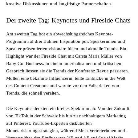
kreative Diskussionen und langfristige Partnerschaften.
Der zweite Tag: Keynotes und Fireside Chats
Am zweiten Tag bot ein abwechslungsreiches Keynote-
Programm auf drei Bühnen Inspiration pur. Speakerinnen und
Speaker präsentierten visionäre Ideen und aktuelle Trends. Ein
Highlight war der Fireside Chat mit Carsta Maria Müller von
Baby Got Business. In einem unterhaltsamen und kritischen
Gespräch liessen sie die Trends der Konferenz Revue passieren.
Müller, eine bekannte Influencerin, teilte Einblicke in die Welt
des Content Creations und warnte vor den Fallstricken von
Trends, die schnell veralten.
Die Keynotes deckten ein breites Spektrum ab: Von der Zukunft
von TikTok in der Schweiz bis hin zu nachhaltigem Marketing
auf Pinterest. YouTube-Experten diskutierten
Monetarisierungsstrategien, während Meta-Vertreterinnen und -
Vertreter über den Einfluss von VR und AR auf Social Media