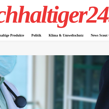
hhaltiger24
altige Produkte
Politik
Klima & Umweltschutz
News Scout