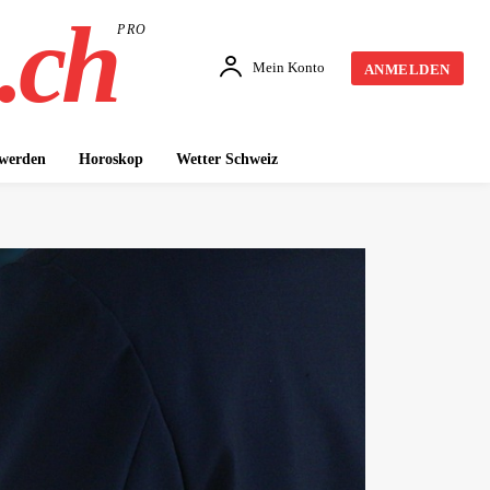
.ch
PRO
Mein Konto
ANMELDEN
 werden
Horoskop
Wetter Schweiz