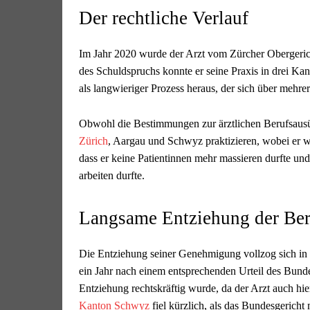
Der rechtliche Verlauf
Im Jahr 2020 wurde der Arzt vom Zürcher Obergeric
des Schuldspruchs konnte er seine Praxis in drei Kan
als langwieriger Prozess heraus, der sich über mehre
Obwohl die Bestimmungen zur ärztlichen Berufsausüb
Zürich
, Aargau und Schwyz praktizieren, wobei er w
dass er keine Patientinnen mehr massieren durfte und
arbeiten durfte.
Langsame Entziehung der Ber
Die Entziehung seiner Genehmigung vollzog sich in m
ein Jahr nach einem entsprechenden Urteil des Bundes
Entziehung rechtskräftig wurde, da der Arzt auch h
Kanton Schwyz
fiel kürzlich, als das Bundesgerich