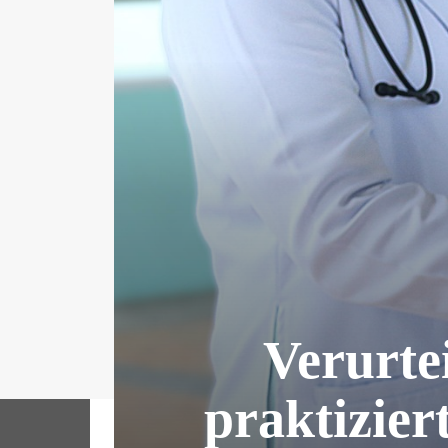
Verurtei
praktizier