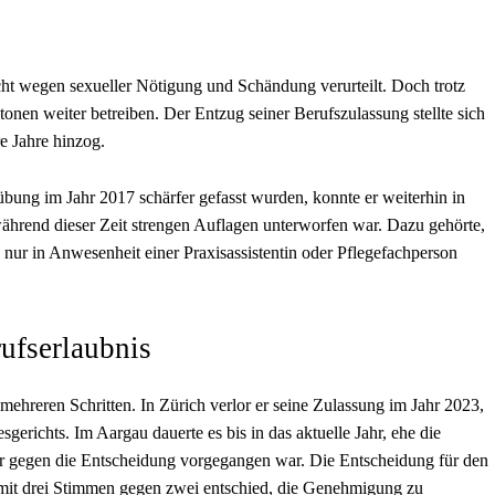
ht wegen sexueller Nötigung und Schändung verurteilt. Doch trotz
tonen weiter betreiben. Der Entzug seiner Berufszulassung stellte sich
re Jahre hinzog.
ung im Jahr 2017 schärfer gefasst wurden, konnte er weiterhin in
ährend dieser Zeit strengen Auflagen unterworfen war. Dazu gehörte,
 nur in Anwesenheit einer Praxisassistentin oder Pflegefachperson
ufserlaubnis
ehreren Schritten. In Zürich verlor er seine Zulassung im Jahr 2023,
gerichts. Im Aargau dauerte es bis in das aktuelle Jahr, ehe die
ier gegen die Entscheidung vorgegangen war. Die Entscheidung für den
t mit drei Stimmen gegen zwei entschied, die Genehmigung zu