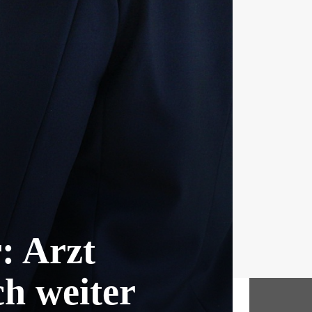
r: Arzt
ch weiter