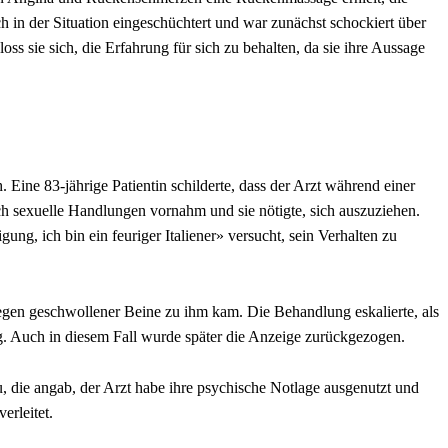
ch in der Situation eingeschüchtert und war zunächst schockiert über
loss sie sich, die Erfahrung für sich zu behalten, da sie ihre Aussage
Eine 83-jährige Patientin schilderte, dass der Arzt während einer
 sexuelle Handlungen vornahm und sie nötigte, sich auszuziehen.
ng, ich bin ein feuriger Italiener» versucht, sein Verhalten zu
wegen geschwollener Beine zu ihm kam. Die Behandlung eskalierte, als
g. Auch in diesem Fall wurde später die Anzeige zurückgezogen.
, die angab, der Arzt habe ihre psychische Notlage ausgenutzt und
erleitet.