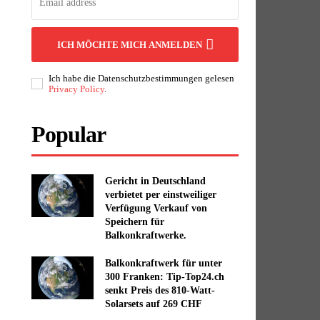
ICH MÖCHTE MICH ANMELDEN
Ich habe die Datenschutzbestimmungen gelesen
Privacy Policy
.
Popular
Gericht in Deutschland
verbietet per einstweiliger
Verfügung Verkauf von
Speichern für
Balkonkraftwerke.
Balkonkraftwerk für unter
300 Franken: Tip-Top24.ch
senkt Preis des 810-Watt-
Solarsets auf 269 CHF