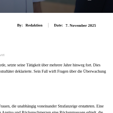
By:
Redaktion
Date:
7. November 2025
Arzt
rde, setzte seine Tätigkeit über mehrere Jahre hinweg fort. Dies
straftäter deklarierte. Sein Fall wirft Fragen über die Überwachung
uen, die unabhängig voneinander Strafanzeige erstatteten. Eine
gen Angina und Rückenschmerzen eine Rückenmassage erhielt, die