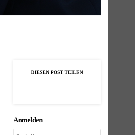
DIESEN POST TEILEN
Anmelden