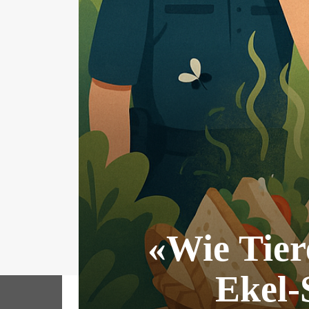
«Wie Tier
Ekel-