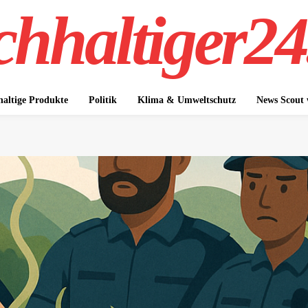
hhaltiger24
altige Produkte
Politik
Klima & Umweltschutz
News Scout