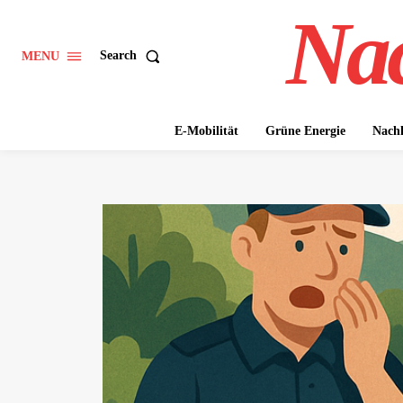
Nac
Search
MENU
E-Mobilität
Grüne Energie
Nachh