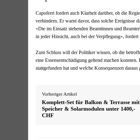
Capoferri fordert auch Klarheit darüber, ob die Reg
verhindern. Er warnt davor, dass solche Ereignisse d
«Die im Einsatz stehenden Beamtinnen und Beamte
in jeder Hinsicht, auch bei der Verpflegung», fordert
Zum Schluss will der Politiker wissen, ob die betro
eine Essensentschädigung geltend machen konnten. De
stattgefunden hat und welche Konsequenzen daraus
Vorheriger Artikel
Komplett-Set für Balkon & Terrasse mit
Speicher & Solarmodulen unter 1400,-
CHF