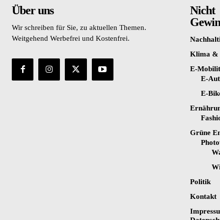
Über uns
Nicht
Gewinn
Wir schreiben für Sie, zu aktuellen Themen.
Weitgehend Werbefrei und Kostenfrei.
Nachhalt
Klima &
E-Mobili
E-Au
E-Bik
Ernähru
Fashi
Grüne En
Photo
Wa
Wi
Politik
Kontakt
Impressu