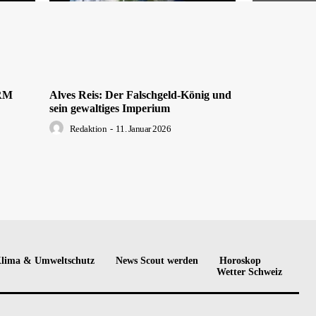
DRM
Alves Reis: Der Falschgeld-König und
sein gewaltiges Imperium
Redaktion
-
11. Januar 2026
lima & Umweltschutz
News Scout werden
Horoskop
Wetter Schweiz