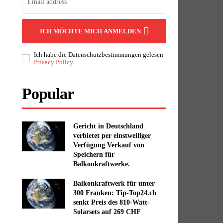
ICH MÖCHTE MICH ANMELDEN
Ich habe die Datenschutzbestimmungen gelesen
Privacy Policy
.
Popular
Gericht in Deutschland
verbietet per einstweiliger
Verfügung Verkauf von
Speichern für
Balkonkraftwerke.
Balkonkraftwerk für unter
300 Franken: Tip-Top24.ch
senkt Preis des 810-Watt-
Solarsets auf 269 CHF