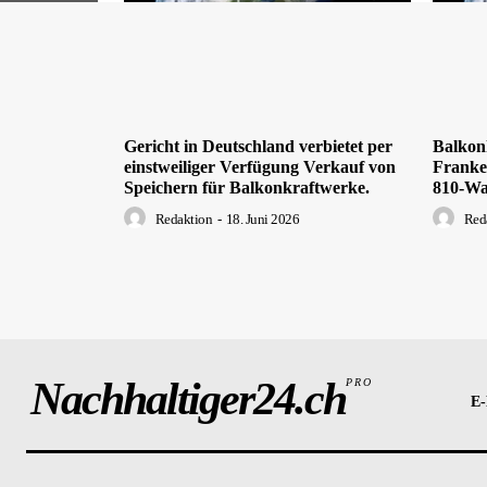
Gericht in Deutschland verbietet per
Balkon
einstweiliger Verfügung Verkauf von
Franken
Speichern für Balkonkraftwerke.
810-Wa
Redaktion
-
18. Juni 2026
Red
Nachhaltiger24.ch
PRO
E-