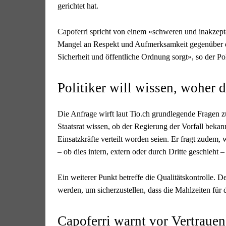
gerichtet hat.
Capoferri spricht von einem «schweren und inakzeptab
Mangel an Respekt und Aufmerksamkeit gegenüber dem
Sicherheit und öffentliche Ordnung sorgt», so der Pol
Politiker will wissen, woher
Die Anfrage wirft laut Tio.ch grundlegende Fragen 
Staatsrat wissen, ob der Regierung der Vorfall bekan
Einsatzkräfte verteilt worden seien. Er fragt zudem, 
– ob dies intern, extern oder durch Dritte geschieht
Ein weiterer Punkt betreffe die Qualitätskontrolle.
werden, um sicherzustellen, dass die Mahlzeiten für 
Capoferri warnt vor Vertrauens