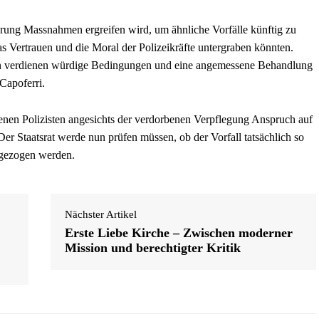
ierung Massnahmen ergreifen wird, um ähnliche Vorfälle künftig zu
as Vertrauen und die Moral der Polizeikräfte untergraben könnten.
n verdienen würdige Bedingungen und eine angemessene Behandlung
 Capoferri.
ffenen Polizisten angesichts der verdorbenen Verpflegung Anspruch auf
r Staatsrat werde nun prüfen müssen, ob der Vorfall tatsächlich so
 gezogen werden.
Nächster Artikel
Erste Liebe Kirche – Zwischen moderner
Mission und berechtigter Kritik