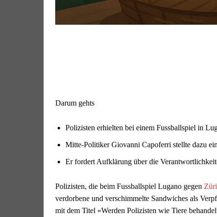
Darum gehts
Polizisten erhielten bei einem Fussballspiel in 
Mitte-Politiker Giovanni Capoferri stellte dazu e
Er fordert Aufklärung über die Verantwortlichke
Polizisten, die beim Fussballspiel Lugano gegen
Zür
verdorbene und verschimmelte Sandwiches als Verpfl
mit dem Titel «Werden Polizisten wie Tiere behandelt