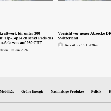
kraftwerk für unter 300
Vorsicht vor neuer Abzocke 
: Tip-Top24.ch senkt Preis des
Switzerland
tt-Solarsets auf 269 CHF
Redaktion
-
16. Juni 2026
aktion
-
16. Juni 2026
Mobilität
Grüne Energie
Nachhaltige Produkte
Politik
K