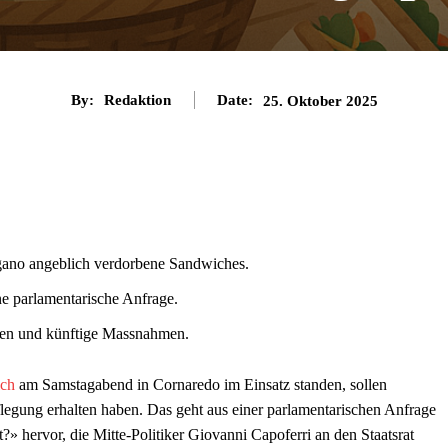
By:
Redaktion
Date:
25. Oktober 2025
Lugano angeblich verdorbene Sandwiches.
ine parlamentarische Anfrage.
iten und künftige Massnahmen.
ich
am Samstagabend in Cornaredo im Einsatz standen, sollen
egung erhalten haben. Das geht aus einer parlamentarischen Anfrage
?» hervor, die Mitte-Politiker Giovanni Capoferri an den Staatsrat