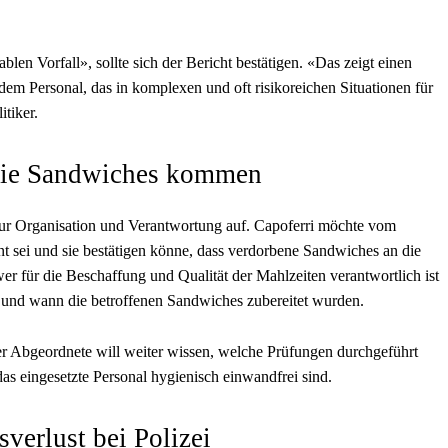
len Vorfall», sollte sich der Bericht bestätigen. «Das zeigt einen
 Personal, das in komplexen und oft risikoreichen Situationen für
itiker.
 die Sandwiches kommen
zur Organisation und Verantwortung auf. Capoferri möchte vom
nt sei und sie bestätigen könne, dass verdorbene Sandwiches an die
wer für die Beschaffung und Qualität der Mahlzeiten verantwortlich ist
 – und wann die betroffenen Sandwiches zubereitet wurden.
 Der Abgeordnete will weiter wissen, welche Prüfungen durchgeführt
das eingesetzte Personal hygienisch einwandfrei sind.
verlust bei Polizei