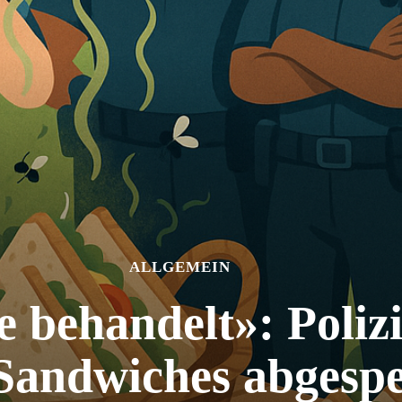
ALLGEMEIN
e behandelt»: Polizi
Sandwiches abgespe