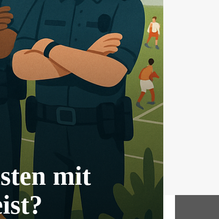
sten mit
ist?