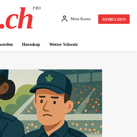
.ch
PRO
Mein Konto
ANMELDEN
 werden
Horoskop
Wetter Schweiz