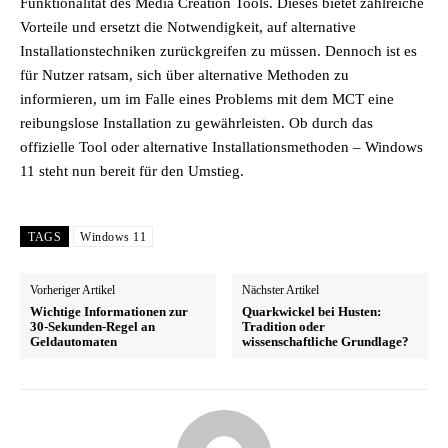
Funktionalität des Media Creation Tools. Dieses bietet zahlreiche
Vorteile und ersetzt die Notwendigkeit, auf alternative
Installationstechniken zurückgreifen zu müssen. Dennoch ist es
für Nutzer ratsam, sich über alternative Methoden zu
informieren, um im Falle eines Problems mit dem MCT eine
reibungslose Installation zu gewährleisten. Ob durch das
offizielle Tool oder alternative Installationsmethoden – Windows
11 steht nun bereit für den Umstieg.
TAGS
Windows 11
Vorheriger Artikel
Nächster Artikel
Wichtige Informationen zur
Quarkwickel bei Husten:
30-Sekunden-Regel an
Tradition oder
Geldautomaten
wissenschaftliche Grundlage?