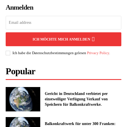
Anmelden
ICH MÖCHTE MICH ANMELDEN
Ich habe die Datenschutzbestimmungen gelesen
Privacy Policy
.
Popular
Gericht in Deutschland verbietet per
einstweiliger Verfügung Verkauf von
Speichern für Balkonkraftwerke.
Balkonkraftwerk für unter 300 Franken: