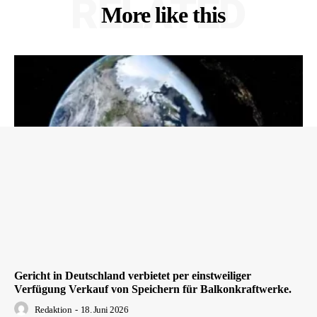
RELATED
More like this
Gericht in Deutschland verbietet per einstweiliger
Verfügung Verkauf von Speichern für Balkonkraftwerke.
Redaktion
-
18. Juni 2026