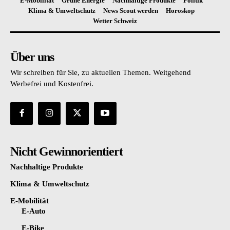
E-Mobilität
Grüne Energie
Nachhaltige Produkte
Politik
Klima & Umweltschutz
News Scout werden
Horoskop
Wetter Schweiz
Über uns
Wir schreiben für Sie, zu aktuellen Themen. Weitgehend
Werbefrei und Kostenfrei.
Nicht Gewinnorientiert
Nachhaltige Produkte
Klima & Umweltschutz
E-Mobilität
E-Auto
E-Bike