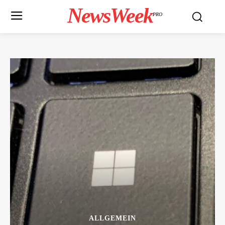
NewsWeek
PRO
ALLGEMEIN