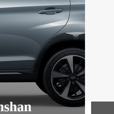
nshan