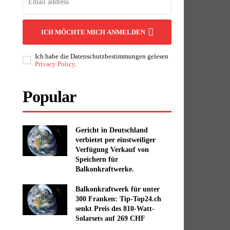
ICH MÖCHTE MICH ANMELDEN
Ich habe die Datenschutzbestimmungen gelesen
Privacy Policy
.
Popular
Gericht in Deutschland
verbietet per einstweiliger
Verfügung Verkauf von
Speichern für
Balkonkraftwerke.
Balkonkraftwerk für unter
300 Franken: Tip-Top24.ch
senkt Preis des 810-Watt-
Solarsets auf 269 CHF