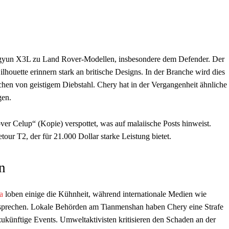
ngyun X3L zu Land Rover-Modellen, insbesondere dem Defender. Der
lhouette erinnern stark an britische Designs. In der Branche wird dies
rechen von geistigem Diebstahl. Chery hat in der Vergangenheit ähnliche
gen.
r Celup“ (Kopie) verspottet, was auf malaiische Posts hinweist.
ur T2, der für 21.000 Dollar starke Leistung bietet.
n
a
loben einige die Kühnheit, während internationale Medien wie
prechen. Lokale Behörden am Tianmenshan haben Chery eine Strafe
ukünftige Events. Umweltaktivisten kritisieren den Schaden an der