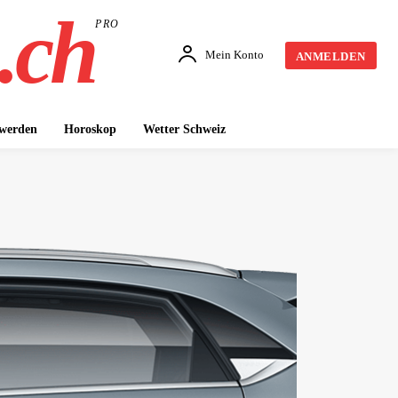
.ch
PRO
Mein Konto
ANMELDEN
 werden
Horoskop
Wetter Schweiz