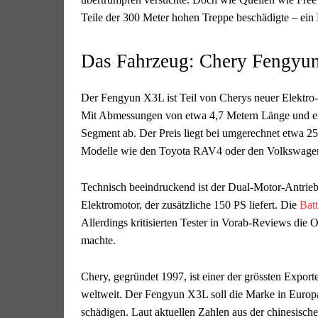
Teile der 300 Meter hohen Treppe beschädigte – ein 
Das Fahrzeug: Chery Fengyun
Der Fengyun X3L ist Teil von Cherys neuer Elektro- 
Mit Abmessungen von etwa 4,7 Metern Länge und ei
Segment ab. Der Preis liegt bei umgerechnet etwa 2
Modelle wie den Toyota RAV4 oder den Volkswage
Technisch beeindruckend ist der Dual-Motor-Antrieb
Elektromotor, der zusätzliche 150 PS liefert. Die
Batt
Allerdings kritisierten Tester in Vorab-Reviews die 
machte.
Chery, gegründet 1997, ist einer der grössten Expor
weltweit. Der Fengyun X3L soll die Marke in Europa
schädigen. Laut aktuellen Zahlen aus der chinesisc