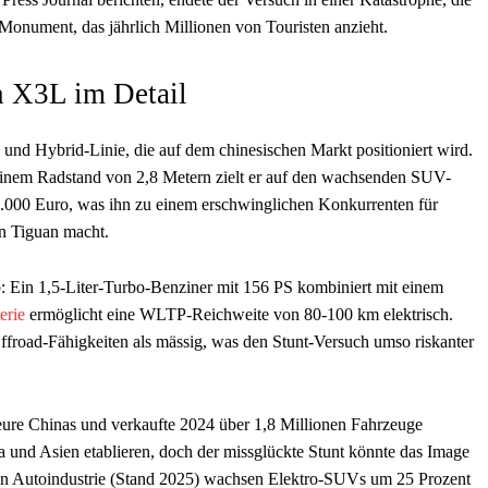
Monument, das jährlich Millionen von Touristen anzieht.
 X3L im Detail
und Hybrid-Linie, die auf dem chinesischen Markt positioniert wird.
nem Radstand von 2,8 Metern zielt er auf den wachsenden SUV-
5.000 Euro, was ihn zu einem erschwinglichen Konkurrenten für
n Tiguan macht.
: Ein 1,5-Liter-Turbo-Benziner mit 156 PS kombiniert mit einem
erie
ermöglicht eine WLTP-Reichweite von 80-100 km elektrisch.
Offroad-Fähigkeiten als mässig, was den Stunt-Versuch umso riskanter
teure Chinas und verkaufte 2024 über 1,8 Millionen Fahrzeuge
 und Asien etablieren, doch der missglückte Stunt könnte das Image
hen Autoindustrie (Stand 2025) wachsen Elektro-SUVs um 25 Prozent