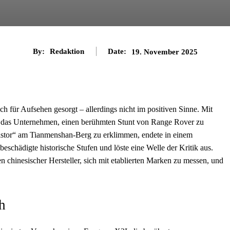
By:
Redaktion
Date:
19. November 2025
ch für Aufsehen gesorgt – allerdings nicht im positiven Sinne. Mit
das Unternehmen, einen berühmten Stunt von Range Rover zu
lstor“ am Tianmenshan-Berg zu erklimmen, endete in einem
eschädigte historische Stufen und löste eine Welle der Kritik aus.
en chinesischer Hersteller, sich mit etablierten Marken zu messen, und
h