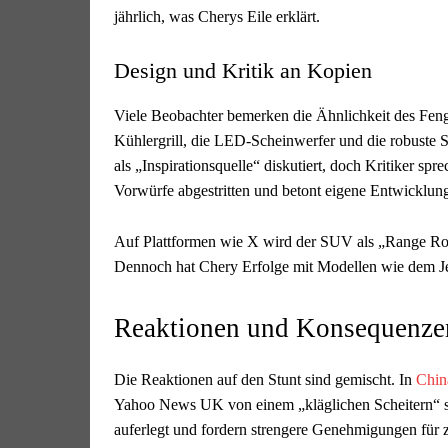
jährlich, was Cherys Eile erklärt.
Design und Kritik an Kopien
Viele Beobachter bemerken die Ähnlichkeit des Fe
Kühlergrill, die LED-Scheinwerfer und die robuste Si
als „Inspirationsquelle“ diskutiert, doch Kritiker sp
Vorwürfe abgestritten und betont eigene Entwicklun
Auf Plattformen wie X wird der SUV als „Range Rove
Dennoch hat Chery Erfolge mit Modellen wie dem Jeto
Reaktionen und Konsequenze
Die Reaktionen auf den Stunt sind gemischt. In
Chin
Yahoo News UK von einem „kläglichen Scheitern“ s
auferlegt und fordern strengere Genehmigungen für z