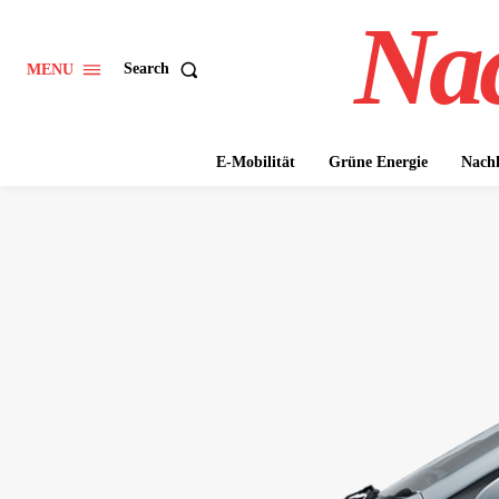
Nac
Search
MENU
E-Mobilität
Grüne Energie
Nachh