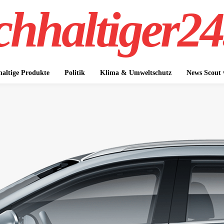
hhaltiger24
altige Produkte
Politik
Klima & Umweltschutz
News Scout