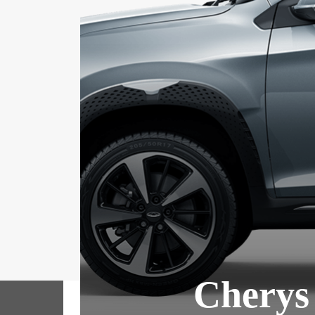
Cherys