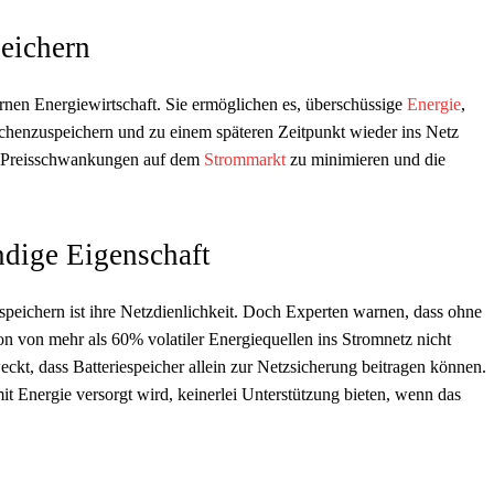
eichern
ernen Energiewirtschaft. Sie ermöglichen es, überschüssige
Energie
,
schenzuspeichern und zu einem späteren Zeitpunkt wieder ins Netz
en, Preisschwankungen auf dem
Strommarkt
zu minimieren und die
ndige Eigenschaft
speichern ist ihre Netzdienlichkeit. Doch Experten warnen, dass ohne
ion von mehr als 60% volatiler Energiequellen ins Stromnetz nicht
eckt, dass Batteriespeicher allein zur Netzsicherung beitragen können.
it Energie versorgt wird, keinerlei Unterstützung bieten, wenn das