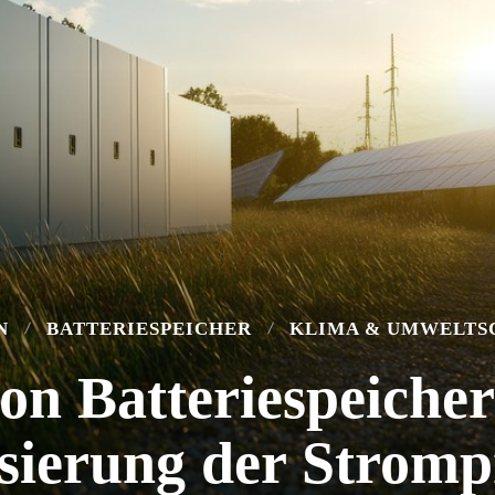
N
BATTERIESPEICHER
KLIMA & UMWELTS
von Batteriespeicher
isierung der Stromp