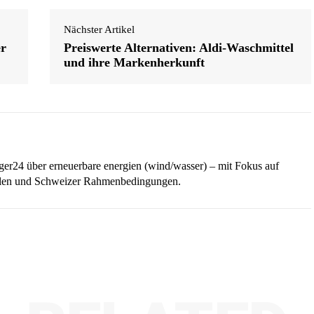
Nächster Artikel
er
Preiswerte Alternativen: Aldi-Waschmittel
und ihre Markenherkunft
iger24 über erneuerbare energien (wind/wasser) – mit Fokus auf
ellen und Schweizer Rahmenbedingungen.