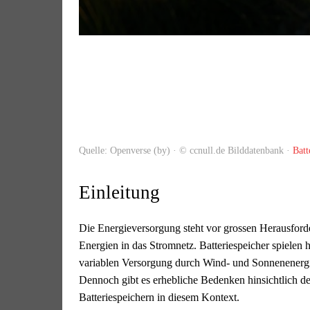
Quelle: Openverse (by) · © ccnull.de Bilddatenbank ·
Batt
Einleitung
Die Energieversorgung steht vor grossen Herausforde
Energien in das Stromnetz. Batteriespeicher spielen h
variablen Versorgung durch Wind- und Sonnenenergi
Dennoch gibt es erhebliche Bedenken hinsichtlich der
Batteriespeichern in diesem Kontext.