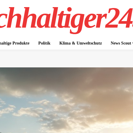
hhaltiger24
altige Produkte
Politik
Klima & Umweltschutz
News Scout