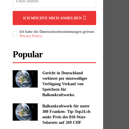
ICH MÖCHTE MICH ANMELDEN
Ich habe die Datenschutzbestimmungen gelesen
Privacy Policy
.
Popular
Gericht in Deutschland
verbietet per einstweiliger
Verfügung Verkauf von
Speichern für
Balkonkraftwerke.
Balkonkraftwerk für unter
300 Franken: Tip-Top24.ch
senkt Preis des 810-Watt-
Solarsets auf 269 CHF