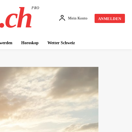
.ch
PRO
Mein Konto
ANMELDEN
 werden
Horoskop
Wetter Schweiz