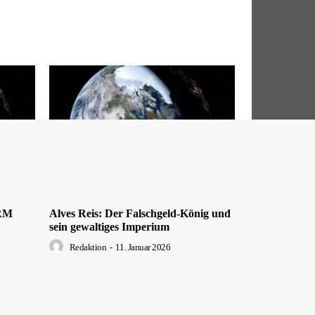
DRM
Alves Reis: Der Falschgeld-König und
sein gewaltiges Imperium
Redaktion
-
11. Januar 2026