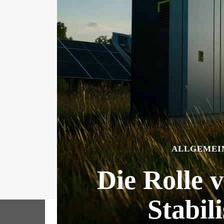
ALLGEMEI
Die Rolle 
Stabil