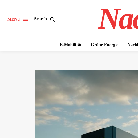
Nac
Search
MENU
E-Mobilität
Grüne Energie
Nachh