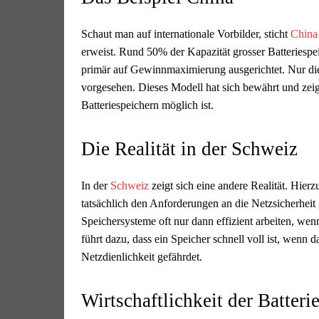
Schaut man auf internationale Vorbilder, sticht
China
erweist. Rund 50% der Kapazität grosser Batteriespeic
primär auf Gewinnmaximierung ausgerichtet. Nur die
vorgesehen. Dieses Modell hat sich bewährt und ze
Batteriespeichern möglich ist.
Die Realität in der Schweiz
In der
Schweiz
zeigt sich eine andere Realität. Hier
tatsächlich den Anforderungen an die Netzsicherheit
Speichersysteme oft nur dann effizient arbeiten, wenn
führt dazu, dass ein Speicher schnell voll ist, wenn 
Netzdienlichkeit gefährdet.
Wirtschaftlichkeit der Batteri