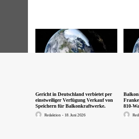
Gericht in Deutschland verbietet per
Balkon
einstweiliger Verfügung Verkauf von
Franken
Speichern für Balkonkraftwerke.
810-Wa
Redaktion
-
18. Juni 2026
Red