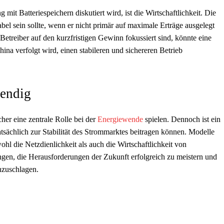
t Batteriespeichern diskutiert wird, ist die Wirtschaftlichkeit. Die
abel sein sollte, wenn er nicht primär auf maximale Erträge ausgelegt
 Betreiber auf den kurzfristigen Gewinn fokussiert sind, könnte eine
China verfolgt wird, einen stabileren und sichereren Betrieb
wendig
her eine zentrale Rolle bei der
Energiewende
spielen. Dennoch ist ein
tsächlich zur Stabilität des Strommarktes beitragen können. Modelle
hl die Netzdienlichkeit als auch die Wirtschaftlichkeit von
ingen, die Herausforderungen der Zukunft erfolgreich zu meistern und
nzuschlagen.