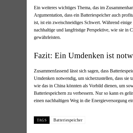
Ein weiteres wichtiges Thema, das im Zusammenhang mi
Argumentation, dass ein Batteriespeicher auch profit
ist, ist ein zweischneidiges Schwert. Während einige
nachhaltige und langfristige Perspektive, wie sie in 
gewährleisten.
Fazit: Ein Umdenken ist not
Zusammenfassend lässt sich sagen, dass Batteriespeic
Umdenken notwendig, um sicherzustellen, dass sie ta
wie das in China könnten als Vorbild dienen, um sowo
Batteriespeichern zu verbessern. Nur so kann es gel
einen nachhaltigen Weg in die Energieversorgung ei
Batteriespeicher
TAGS