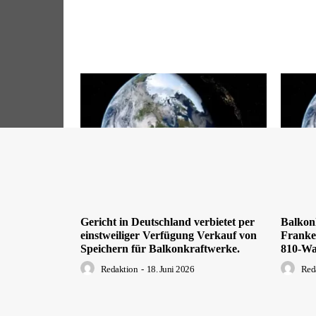
Gericht in Deutschland verbietet per
Balkon
einstweiliger Verfügung Verkauf von
Franken
Speichern für Balkonkraftwerke.
810-Wa
Redaktion
-
18. Juni 2026
Red