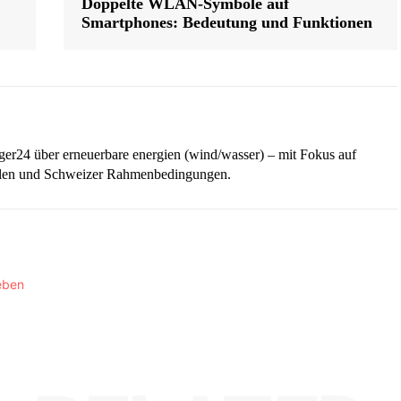
Doppelte WLAN-Symbole auf
Smartphones: Bedeutung und Funktionen
iger24 über erneuerbare energien (wind/wasser) – mit Fokus auf
ellen und Schweizer Rahmenbedingungen.
eben