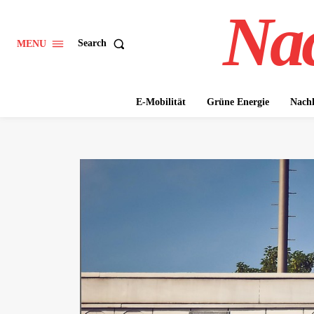
Nac
Search
MENU
E-Mobilität
Grüne Energie
Nachh