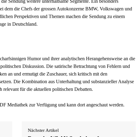
 die Sendung weitere unterhaltsame Segmente. Ein besonders
, bei dem die Chefs der grossen Autokonzerne BMW, Volkswagen und
edlichen Perspektiven und Themen machen die Sendung zu einem
age in Deutschland.
scharfsinnigen Humor und ihrer analytischen Herangehensweise an die
 politischen Diskussion. Die satirische Betrachtung von Fehlern und
n an und ermutigt die Zuschauer, sich kritisch mit den
etzen. Die Kombination aus Unterhaltung und substanzieller Analyse
 relevant für die aktuellen politischen Debatten.
 ZDF Mediathek zur Verfügung und kann dort angeschaut werden.
Nächster Artikel