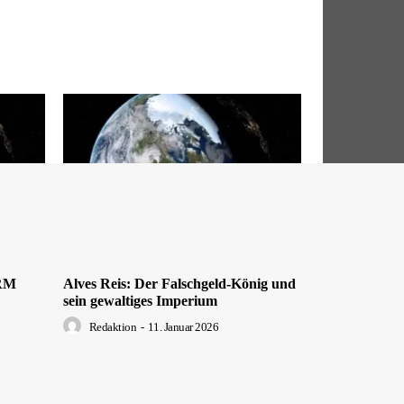
DRM
Alves Reis: Der Falschgeld-König und
sein gewaltiges Imperium
Redaktion
-
11. Januar 2026