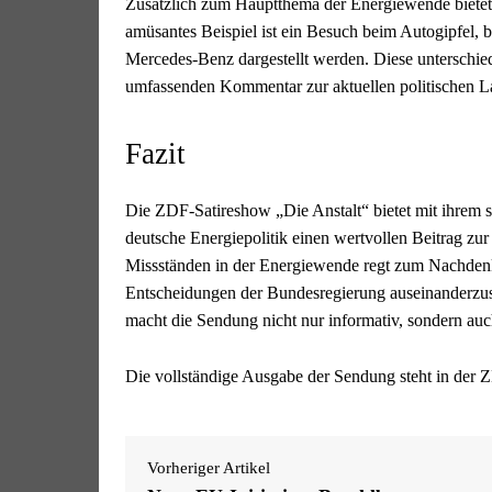
Zusätzlich zum Hauptthema der Energiewende bietet
amüsantes Beispiel ist ein Besuch beim Autogipfel
Mercedes-Benz dargestellt werden. Diese unterschi
umfassenden Kommentar zur aktuellen politischen L
Fazit
Die ZDF-Satireshow „Die Anstalt“ bietet mit ihrem 
deutsche Energiepolitik einen wertvollen Beitrag zur
Missständen in der Energiewende regt zum Nachdenke
Entscheidungen der Bundesregierung auseinanderzus
macht die Sendung nicht nur informativ, sondern auch
Die vollständige Ausgabe der Sendung steht in der
Vorheriger Artikel