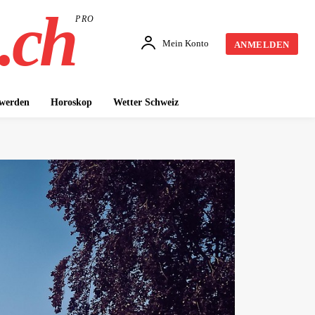
.ch
PRO
Mein Konto
ANMELDEN
 werden
Horoskop
Wetter Schweiz