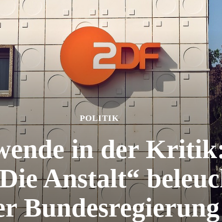
POLITIK
wende in der Kritik
Die Anstalt“ beleuc
er Bundesregierung