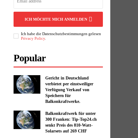
ICH MÖCHTE MICH ANMELDEN
Ich habe die Datenschutzbestimmungen gelesen
Privacy Policy
.
Popular
Gericht in Deutschland
verbietet per einstweiliger
Verfügung Verkauf von
Speichern für
Balkonkraftwerke.
Balkonkraftwerk für unter
300 Franken: Tip-Top24.ch
senkt Preis des 810-Watt-
Solarsets auf 269 CHF