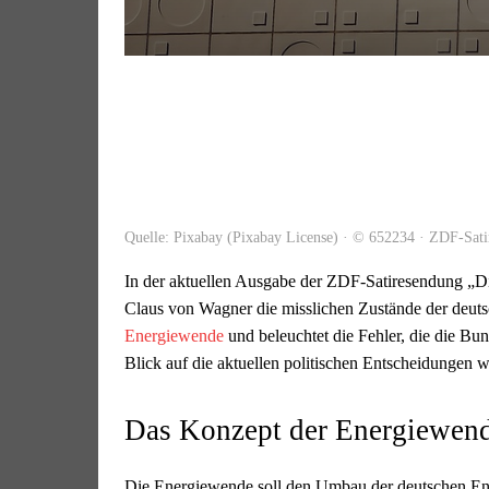
Quelle: Pixabay (Pixabay License) · © 652234 · ZDF-Sat
In der aktuellen Ausgabe der ZDF-Satiresendung „D
Claus von Wagner die misslichen Zustände der deutsc
Energiewende
und beleuchtet die Fehler, die die Bun
Blick auf die aktuellen politischen Entscheidungen wi
Das Konzept der Energiewen
Die Energiewende soll den Umbau der deutschen Ener