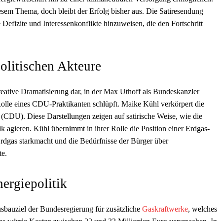
iesem Thema, doch bleibt der Erfolg bisher aus. Die Satiresendung
efizite und Interessenkonflikte hinzuweisen, die den Fortschritt
politischen Akteure
reative Dramatisierung dar, in der Max Uthoff als Bundeskanzler
Rolle eines CDU-Praktikanten schlüpft. Maike Kühl verkörpert die
 (CDU). Diese Darstellungen zeigen auf satirische Weise, wie die
k agieren. Kühl übernimmt in ihrer Rolle die Position einer Erdgas-
Erdgas starkmacht und die Bedürfnisse der Bürger über
te.
ergiepolitik
sbauziel der Bundesregierung für zusätzliche
Gaskraftwerke
, welches