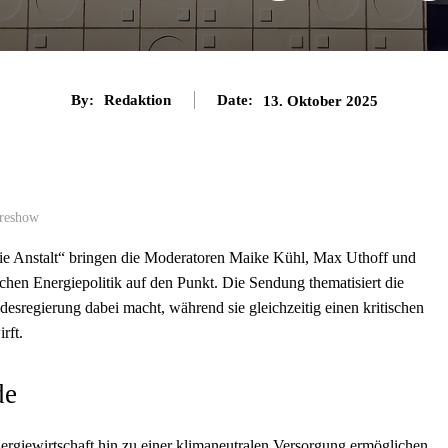
By:
Redaktion
Date:
13. Oktober 2025
ireshow
ie Anstalt“ bringen die Moderatoren Maike Kühl, Max Uthoff und
hen Energiepolitik auf den Punkt. Die Sendung thematisiert die
desregierung dabei macht, während sie gleichzeitig einen kritischen
rft.
de
giewirtschaft hin zu einer klimaneutralen Versorgung ermöglichen.