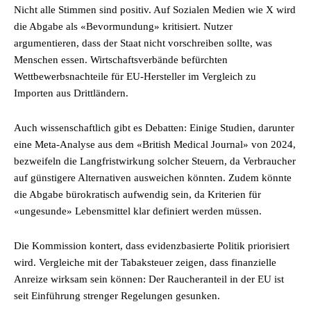
Nicht alle Stimmen sind positiv. Auf Sozialen Medien wie X wird
die Abgabe als «Bevormundung» kritisiert. Nutzer
argumentieren, dass der Staat nicht vorschreiben sollte, was
Menschen essen. Wirtschaftsverbände befürchten
Wettbewerbsnachteile für EU-Hersteller im Vergleich zu
Importen aus Drittländern.
Auch wissenschaftlich gibt es Debatten: Einige Studien, darunter
eine Meta-Analyse aus dem «British Medical Journal» von 2024,
bezweifeln die Langfristwirkung solcher Steuern, da Verbraucher
auf günstigere Alternativen ausweichen könnten. Zudem könnte
die Abgabe bürokratisch aufwendig sein, da Kriterien für
«ungesunde» Lebensmittel klar definiert werden müssen.
Die Kommission kontert, dass evidenzbasierte Politik priorisiert
wird. Vergleiche mit der Tabaksteuer zeigen, dass finanzielle
Anreize wirksam sein können: Der Raucheranteil in der EU ist
seit Einführung strenger Regelungen gesunken.