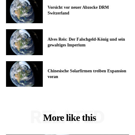
Vorsicht vor neuer Abzocke DRM
Switzerland
Alves Reis: Der Falschgeld-König und sein
gewaltiges Imperium
Chinesische Solarfirmen treiben Expansion
voran
RELATED
More like this