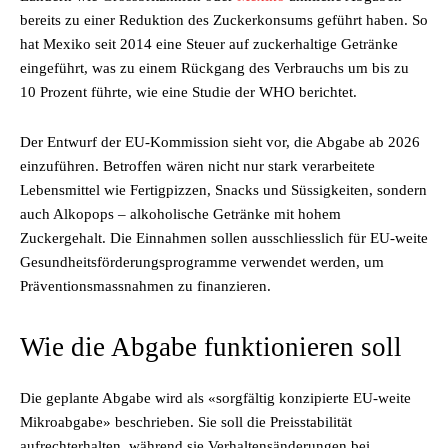
bereits zu einer Reduktion des Zuckerkonsums geführt haben. So
hat Mexiko seit 2014 eine Steuer auf zuckerhaltige Getränke
eingeführt, was zu einem Rückgang des Verbrauchs um bis zu
10 Prozent führte, wie eine Studie der WHO berichtet.
Der Entwurf der EU-Kommission sieht vor, die Abgabe ab 2026
einzuführen. Betroffen wären nicht nur stark verarbeitete
Lebensmittel wie Fertigpizzen, Snacks und Süssigkeiten, sondern
auch Alkopops – alkoholische Getränke mit hohem
Zuckergehalt. Die Einnahmen sollen ausschliesslich für EU-weite
Gesundheitsförderungsprogramme verwendet werden, um
Präventionsmassnahmen zu finanzieren.
Wie die Abgabe funktionieren soll
Die geplante Abgabe wird als «sorgfältig konzipierte EU-weite
Mikroabgabe» beschrieben. Sie soll die Preisstabilität
aufrechterhalten, während sie Verhaltensänderungen bei