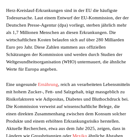
Herz-Kreislauf-Erkrankungen sind in der EU die häufigste
Todesursache. Laut einem Entwurf der EU-Kommission, der der
Deutschen Presse-Agentur (dpa) vorliegt, sterben jährlich mehr
als 1,7 Millionen Menschen an diesen Erkrankungen. Die
wirtschaftlichen Kosten belaufen sich auf über 280 Milliarden
Euro pro Jahr. Diese Zahlen stammen aus offiziellen
Schätzungen der Kommission und werden durch Studien der
Weltgesundheitsorganisation (WHO) untermauert, die ähnliche
Werte für Europa angeben.
Eine ungesunde
Ernährung
, reich an verarbeiteten Lebensmitteln
mit hohem Zucker-, Fett- und Salzgehalt, trägt massgeblich zu
Risikofaktoren wie Adipositas, Diabetes und Bluthochdruck bei.
Die Kommission verweist auf wissenschaftliche Belege, die
einen direkten Zusammenhang zwischen dem Konsum solcher
Produkte und einem erhöhten Erkrankungsrisiko herstellen.
Aktuelle Recherchen, etwa aus dem Jahr 2025, zeigen, dass in
Ländern wie Grossbritannien oder
Mexiko
ähnliche Abgaben