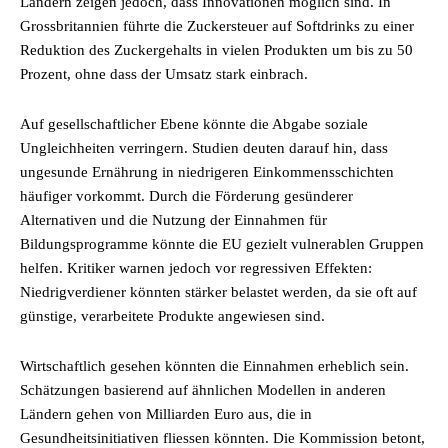
Ländern zeigen jedoch, dass Innovationen möglich sind. In
Grossbritannien führte die Zuckersteuer auf Softdrinks zu einer
Reduktion des Zuckergehalts in vielen Produkten um bis zu 50
Prozent, ohne dass der Umsatz stark einbrach.
Auf gesellschaftlicher Ebene könnte die Abgabe soziale
Ungleichheiten verringern. Studien deuten darauf hin, dass
ungesunde Ernährung in niedrigeren Einkommensschichten
häufiger vorkommt. Durch die Förderung gesünderer
Alternativen und die Nutzung der Einnahmen für
Bildungsprogramme könnte die EU gezielt vulnerablen Gruppen
helfen. Kritiker warnen jedoch vor regressiven Effekten:
Niedrigverdiener könnten stärker belastet werden, da sie oft auf
günstige, verarbeitete Produkte angewiesen sind.
Wirtschaftlich gesehen könnten die Einnahmen erheblich sein.
Schätzungen basierend auf ähnlichen Modellen in anderen
Ländern gehen von Milliarden Euro aus, die in
Gesundheitsinitiativen fliessen könnten. Die Kommission betont,