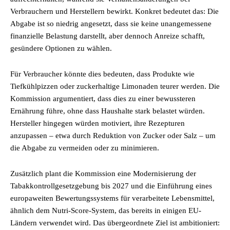
Verbrauchern und Herstellern bewirkt. Konkret bedeutet das: Die
Abgabe ist so niedrig angesetzt, dass sie keine unangemessene
finanzielle Belastung darstellt, aber dennoch Anreize schafft,
gesündere Optionen zu wählen.
Für Verbraucher könnte dies bedeuten, dass Produkte wie
Tiefkühlpizzen oder zuckerhaltige Limonaden teurer werden. Die
Kommission argumentiert, dass dies zu einer bewussteren
Ernährung führe, ohne dass Haushalte stark belastet würden.
Hersteller hingegen würden motiviert, ihre Rezepturen
anzupassen – etwa durch Reduktion von Zucker oder Salz – um
die Abgabe zu vermeiden oder zu minimieren.
Zusätzlich plant die Kommission eine Modernisierung der
Tabakkontrollgesetzgebung bis 2027 und die Einführung eines
europaweiten Bewertungssystems für verarbeitete Lebensmittel,
ähnlich dem Nutri-Score-System, das bereits in einigen EU-
Ländern verwendet wird. Das übergeordnete Ziel ist ambitioniert: