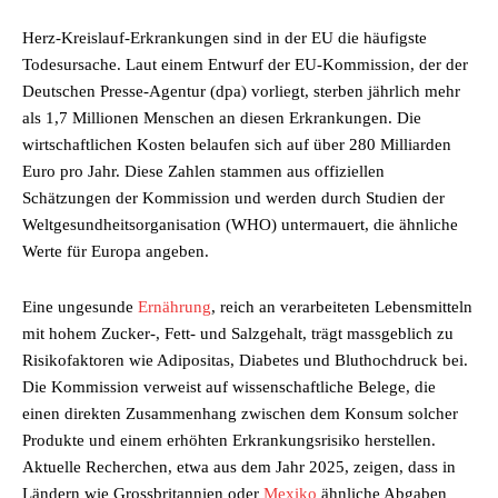
Herz-Kreislauf-Erkrankungen sind in der EU die häufigste
Todesursache. Laut einem Entwurf der EU-Kommission, der der
Deutschen Presse-Agentur (dpa) vorliegt, sterben jährlich mehr
als 1,7 Millionen Menschen an diesen Erkrankungen. Die
wirtschaftlichen Kosten belaufen sich auf über 280 Milliarden
Euro pro Jahr. Diese Zahlen stammen aus offiziellen
Schätzungen der Kommission und werden durch Studien der
Weltgesundheitsorganisation (WHO) untermauert, die ähnliche
Werte für Europa angeben.
Eine ungesunde
Ernährung
, reich an verarbeiteten Lebensmitteln
mit hohem Zucker-, Fett- und Salzgehalt, trägt massgeblich zu
Risikofaktoren wie Adipositas, Diabetes und Bluthochdruck bei.
Die Kommission verweist auf wissenschaftliche Belege, die
einen direkten Zusammenhang zwischen dem Konsum solcher
Produkte und einem erhöhten Erkrankungsrisiko herstellen.
Aktuelle Recherchen, etwa aus dem Jahr 2025, zeigen, dass in
Ländern wie Grossbritannien oder
Mexiko
ähnliche Abgaben