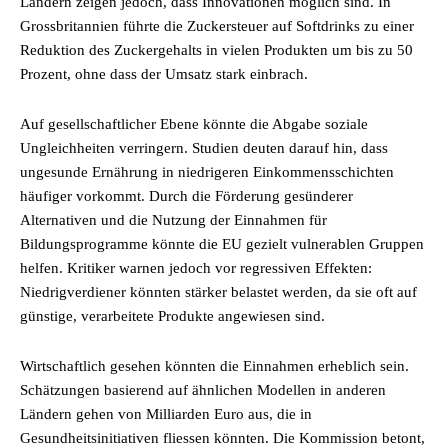
Ländern zeigen jedoch, dass Innovationen möglich sind. In
Grossbritannien führte die Zuckersteuer auf Softdrinks zu einer
Reduktion des Zuckergehalts in vielen Produkten um bis zu 50
Prozent, ohne dass der Umsatz stark einbrach.
Auf gesellschaftlicher Ebene könnte die Abgabe soziale
Ungleichheiten verringern. Studien deuten darauf hin, dass
ungesunde Ernährung in niedrigeren Einkommensschichten
häufiger vorkommt. Durch die Förderung gesünderer
Alternativen und die Nutzung der Einnahmen für
Bildungsprogramme könnte die EU gezielt vulnerablen Gruppen
helfen. Kritiker warnen jedoch vor regressiven Effekten:
Niedrigverdiener könnten stärker belastet werden, da sie oft auf
günstige, verarbeitete Produkte angewiesen sind.
Wirtschaftlich gesehen könnten die Einnahmen erheblich sein.
Schätzungen basierend auf ähnlichen Modellen in anderen
Ländern gehen von Milliarden Euro aus, die in
Gesundheitsinitiativen fliessen könnten. Die Kommission betont,