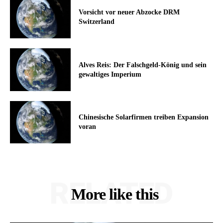
Vorsicht vor neuer Abzocke DRM
Switzerland
Alves Reis: Der Falschgeld-König und sein
gewaltiges Imperium
Chinesische Solarfirmen treiben Expansion
voran
RELATED
More like this