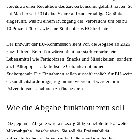
bereits zu einer Reduktion des Zuckerkonsums geführt haben. So
hat Mexiko seit 2014 eine Steuer auf zuckerhaltige Getränke
eingeführt, was zu einem Rückgang des Verbrauchs um bis zu
10 Prozent führte, wie eine Studie der WHO berichtet.
Der Entwurf der EU-Kommission sieht vor, die Abgabe ab 2026
einzuführen. Betroffen wären nicht nur stark verarbeitete
Lebensmittel wie Fertigpizzen, Snacks und Süssigkeiten, sondern
auch Alkopops – alkoholische Getränke mit hohem
Zuckergehalt. Die Einnahmen sollen ausschliesslich für EU-weite
Gesundheitsförderungsprogramme verwendet werden, um
Präventionsmassnahmen zu finanzieren.
Wie die Abgabe funktionieren soll
Die geplante Abgabe wird als «sorgfältig konzipierte EU-weite
Mikroabgabe» beschrieben. Sie soll die Preisstabilität
aufrechterhalten, während sie Verhaltensänderungen bei