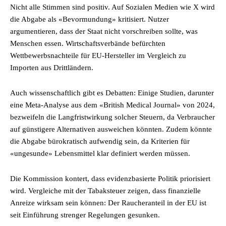
Nicht alle Stimmen sind positiv. Auf Sozialen Medien wie X wird
die Abgabe als «Bevormundung» kritisiert. Nutzer
argumentieren, dass der Staat nicht vorschreiben sollte, was
Menschen essen. Wirtschaftsverbände befürchten
Wettbewerbsnachteile für EU-Hersteller im Vergleich zu
Importen aus Drittländern.
Auch wissenschaftlich gibt es Debatten: Einige Studien, darunter
eine Meta-Analyse aus dem «British Medical Journal» von 2024,
bezweifeln die Langfristwirkung solcher Steuern, da Verbraucher
auf günstigere Alternativen ausweichen könnten. Zudem könnte
die Abgabe bürokratisch aufwendig sein, da Kriterien für
«ungesunde» Lebensmittel klar definiert werden müssen.
Die Kommission kontert, dass evidenzbasierte Politik priorisiert
wird. Vergleiche mit der Tabaksteuer zeigen, dass finanzielle
Anreize wirksam sein können: Der Raucheranteil in der EU ist
seit Einführung strenger Regelungen gesunken.