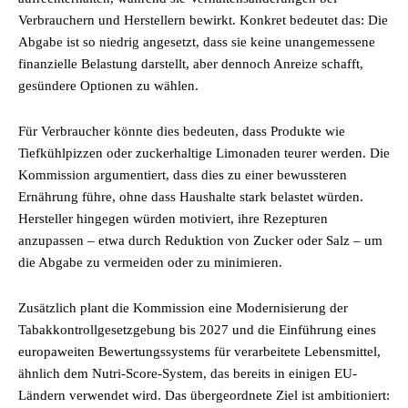
Verbrauchern und Herstellern bewirkt. Konkret bedeutet das: Die
Abgabe ist so niedrig angesetzt, dass sie keine unangemessene
finanzielle Belastung darstellt, aber dennoch Anreize schafft,
gesündere Optionen zu wählen.
Für Verbraucher könnte dies bedeuten, dass Produkte wie
Tiefkühlpizzen oder zuckerhaltige Limonaden teurer werden. Die
Kommission argumentiert, dass dies zu einer bewussteren
Ernährung führe, ohne dass Haushalte stark belastet würden.
Hersteller hingegen würden motiviert, ihre Rezepturen
anzupassen – etwa durch Reduktion von Zucker oder Salz – um
die Abgabe zu vermeiden oder zu minimieren.
Zusätzlich plant die Kommission eine Modernisierung der
Tabakkontrollgesetzgebung bis 2027 und die Einführung eines
europaweiten Bewertungssystems für verarbeitete Lebensmittel,
ähnlich dem Nutri-Score-System, das bereits in einigen EU-
Ländern verwendet wird. Das übergeordnete Ziel ist ambitioniert: