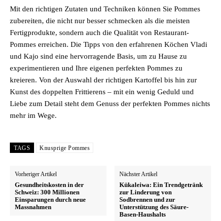
Mit den richtigen Zutaten und Techniken können Sie Pommes
zubereiten, die nicht nur besser schmecken als die meisten
Fertigprodukte, sondern auch die Qualität von Restaurant-
Pommes erreichen. Die Tipps von den erfahrenen Köchen Vladi
und Kajo sind eine hervorragende Basis, um zu Hause zu
experimentieren und Ihre eigenen perfekten Pommes zu
kreieren. Von der Auswahl der richtigen Kartoffel bis hin zur
Kunst des doppelten Frittierens – mit ein wenig Geduld und
Liebe zum Detail steht dem Genuss der perfekten Pommes nichts
mehr im Wege.
TAGS
Knusprige Pommes
Vorheriger Artikel
Nächster Artikel
Gesundheitskosten in der
Kükaleiwa: Ein Trendgetränk
Schweiz: 300 Millionen
zur Linderung von
Einsparungen durch neue
Sodbrennen und zur
Massnahmen
Unterstützung des Säure-
Basen-Haushalts