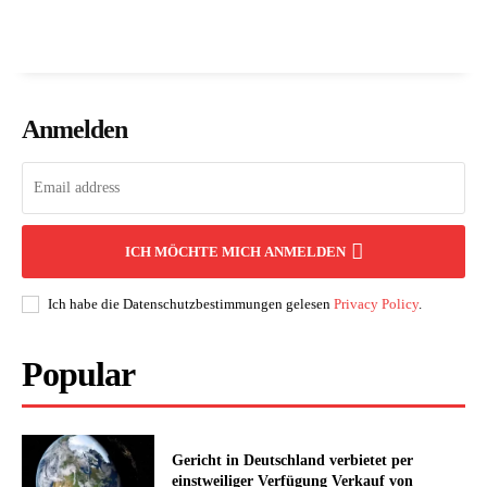
Anmelden
ICH MÖCHTE MICH ANMELDEN
Ich habe die Datenschutzbestimmungen gelesen
Privacy Policy
.
Popular
Gericht in Deutschland verbietet per
einstweiliger Verfügung Verkauf von