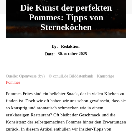
Die Kunst der perfekten
Pommes: Tipps von
Sterneköchen
By:
Redaktion
30. octobre 2025
Date:
Quelle: Openverse (by) · © ccnull.de Bilddatenbank · Knusprige
Pommes
Pommes Frites sind ein beliebter Snack, der in vielen Küchen zu
finden ist. Doch wie oft haben wir uns schon gewünscht, dass sie
so knusprig und aromatisch schmecken wie in einem
erstklassigen Restaurant? Oft bleibt der Geschmack und die
Konsistenz der selbstgemachten Pommes hinter den Erwartungen
zurück. In diesem Artikel enthüllen wir Insider-Tipps von