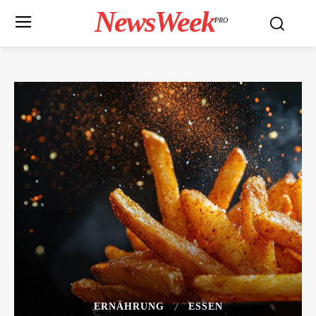
NewsWeek
PRO
ERNÄHRUNG
ESSEN