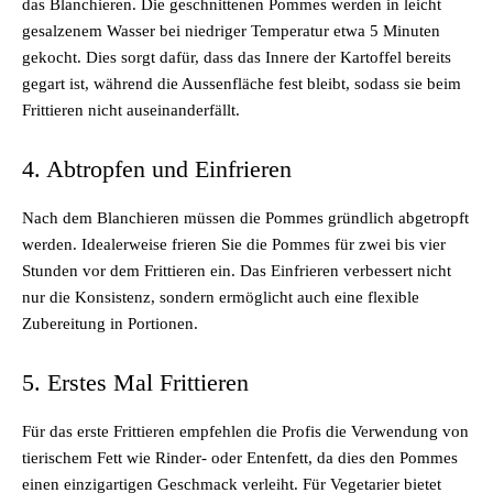
das Blanchieren. Die geschnittenen Pommes werden in leicht
gesalzenem Wasser bei niedriger Temperatur etwa 5 Minuten
gekocht. Dies sorgt dafür, dass das Innere der Kartoffel bereits
gegart ist, während die Aussenfläche fest bleibt, sodass sie beim
Frittieren nicht auseinanderfällt.
4. Abtropfen und Einfrieren
Nach dem Blanchieren müssen die Pommes gründlich abgetropft
werden. Idealerweise frieren Sie die Pommes für zwei bis vier
Stunden vor dem Frittieren ein. Das Einfrieren verbessert nicht
nur die Konsistenz, sondern ermöglicht auch eine flexible
Zubereitung in Portionen.
5. Erstes Mal Frittieren
Für das erste Frittieren empfehlen die Profis die Verwendung von
tierischem Fett wie Rinder- oder Entenfett, da dies den Pommes
einen einzigartigen Geschmack verleiht. Für Vegetarier bietet