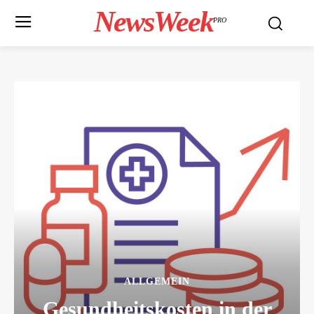
NewsWeek
PRO
ALLGEMEIN
Gesundheitskosten in der