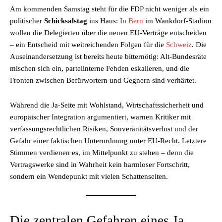
Am kommenden Samstag steht für die FDP nicht weniger als ein
politischer
Schicksalstag
ins Haus: In
Bern
im Wankdorf-Stadion
wollen die Delegierten über die neuen EU-Verträge entscheiden
– ein Entscheid mit weitreichenden Folgen für die
Schweiz
. Die
Auseinandersetzung ist bereits heute bitternötig: Alt-Bundesräte
mischen sich ein, parteiinterne Fehden eskalieren, und die
Fronten zwischen Befürwortern und Gegnern sind verhärtet.
Während die Ja-Seite mit Wohlstand, Wirtschafts­sicherheit und
europäischer Integration argumentiert, warnen Kritiker mit
verfassungsrechtlichen Risiken, Souveränitätsverlust und der
Gefahr einer faktischen Unterordnung unter EU-Recht. Letztere
Stimmen verdienen es, im Mittelpunkt zu stehen – denn die
Vertragswerke sind in Wahrheit kein harmloser Fortschritt,
sondern ein Wendepunkt mit vielen Schattenseiten.
Die zentralen Gefahren eines Ja