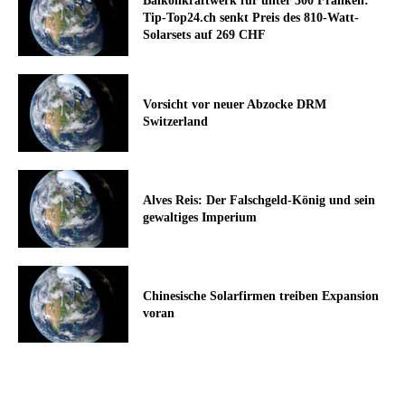
Balkonkraftwerk für unter 300 Franken:
Tip-Top24.ch senkt Preis des 810-Watt-
Solarsets auf 269 CHF
Vorsicht vor neuer Abzocke DRM
Switzerland
Alves Reis: Der Falschgeld-König und sein
gewaltiges Imperium
Chinesische Solarfirmen treiben Expansion
voran