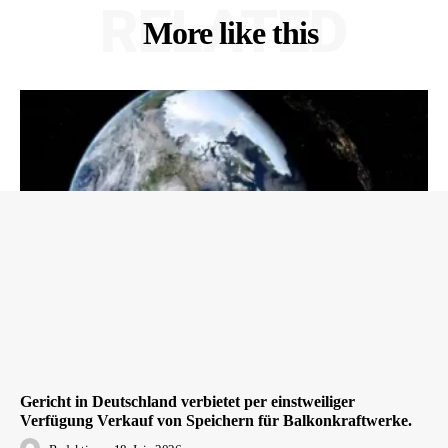
RELATED
More like this
Gericht in Deutschland verbietet per einstweiliger
Verfügung Verkauf von Speichern für Balkonkraftwerke.