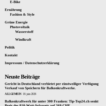
E-Bike
Ernährung
Fashion & Style
Grüne Energie
Photovoltaik
Wasserstoff
Windkraft
Politik
Kontakt
Impressum / Datenschutzerklärung
Neuste Beiträge
Gericht in Deutschland verbietet per einstweiliger Verfügung
Verkauf von Speichern für Balkonkraftwerke.
ALLGEMEIN
18. juin 2026
Balkonkraftwerk für unter 300 Franken: Tip-Top24.ch senkt
Preis des 810-Watt-Solarsets auf 269 CHF