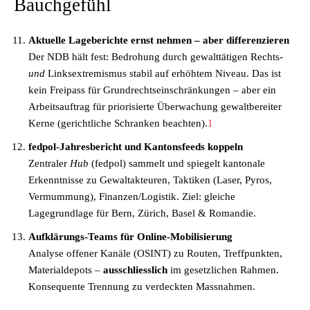
Bauchgefühl
Aktuelle Lageberichte ernst nehmen – aber differenzieren
Der NDB hält fest: Bedrohung durch gewalttätigen Rechts-
und
Linksextremismus stabil auf erhöhtem Niveau. Das ist
kein Freipass für Grundrechtseinschränkungen – aber ein
Arbeitsauftrag für priorisierte Überwachung gewaltbereiter
Kerne (gerichtliche Schranken beachten).
1
fedpol-Jahresbericht und Kantonsfeeds koppeln
Zentraler
Hub
(fedpol) sammelt und spiegelt kantonale
Erkenntnisse zu Gewaltakteuren, Taktiken (Laser, Pyros,
Vermummung), Finanzen/Logistik. Ziel: gleiche
Lagegrundlage für Bern, Zürich, Basel & Romandie.
Aufklärungs-Teams für Online-Mobilisierung
Analyse offener Kanäle (OSINT) zu Routen, Treffpunkten,
Materialdepots –
ausschliesslich
im gesetzlichen Rahmen.
Konsequente Trennung zu verdeckten Massnahmen.