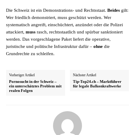
Die Schweiz ist ein Demonstrations- und Rechtsstaat.
Beides
gilt:
Wer friedlich demonstriert, muss geschützt werden. Wer
systematisch angreift, einschüchtert, anzündet oder die Polizei
attackiert,
muss
rasch, rechtsstaatlich und spürbar sanktioniert
werden. Das vorgeschlagene Paket liefert die operative,
juristische und politische Infrastruktur dafür –
ohne
die
Grundrechte zu schleifen.
Vorheriger Artikel
Nächster Artikel
Pornosucht in der Schweiz –
Tip‑Top24.ch – Marktführer
ein unterschätztes Problem mit
für legale Balkonkraftwerke
realen Folgen