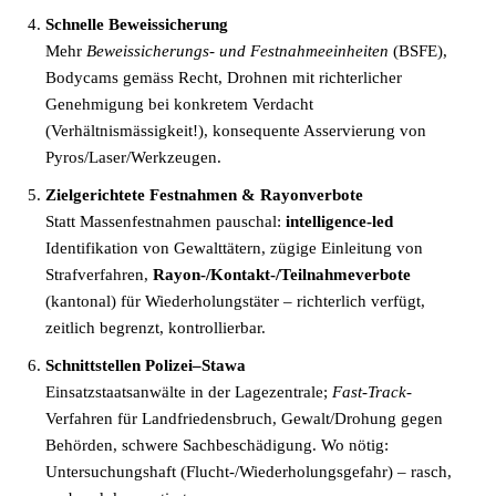
Schnelle Beweissicherung
Mehr
Beweissicherungs- und Festnahmeeinheiten
(BSFE),
Bodycams gemäss Recht, Drohnen mit richterlicher
Genehmigung bei konkretem Verdacht
(Verhältnismässigkeit!), konsequente Asservierung von
Pyros/Laser/Werkzeugen.
Zielgerichtete Festnahmen & Rayonverbote
Statt Massenfestnahmen pauschal:
intelligence-led
Identifikation von Gewalttätern, zügige Einleitung von
Strafverfahren,
Rayon-/Kontakt-/Teilnahmeverbote
(kantonal) für Wiederholungstäter – richterlich verfügt,
zeitlich begrenzt, kontrollierbar.
Schnittstellen Polizei–Stawa
Einsatzstaatsanwälte in der Lagezentrale;
Fast-Track
-
Verfahren für Landfriedensbruch, Gewalt/Drohung gegen
Behörden, schwere Sachbeschädigung. Wo nötig:
Untersuchungshaft (Flucht-/Wiederholungsgefahr) – rasch,