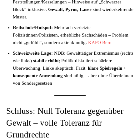
Feststellungen/Kesselungen – Hinweise auf „Schwarzer
Block“ inklusive.
Gewalt, Pyros, Laser
sind wiederkehrende
Muster.
Reitschule/Hotspot:
Mehrfach verletzte
Polizistinnen/Polizisten, erhebliche Sachschäden – Problem
nicht „gefühlt“, sondern aktenkundig.
KAPO Bern
Schweizweite Lage:
NDB: Gewalttätiger Extremismus (rechts
wie links)
stabil erhöht
; Politik diskutiert schärfere
Überwachung, Linke skeptisch. Fazit:
klare Spielregeln +
konsequente Anwendung
sind nötig – aber ohne Überdehnen
von Sondergesetzen
Schluss: Null Toleranz gegenüber
Gewalt – volle Toleranz für
Grundrechte