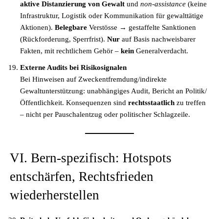
aktive Distanzierung von Gewalt
und
non-assistance
(keine
Infrastruktur, Logistik oder Kommunikation für gewalttätige
Aktionen).
Belegbare
Verstösse → gestaffelte Sanktionen
(Rückforderung, Sperrfrist).
Nur
auf Basis nachweisbarer
Fakten, mit rechtlichem Gehör –
kein
Generalverdacht.
Externe Audits bei Risikosignalen
Bei Hinweisen auf Zweckentfremdung/indirekte
Gewaltunterstützung: unabhängiges Audit, Bericht an Politik/
Öffentlichkeit. Konsequenzen sind
rechtsstaatlich
zu treffen
– nicht per Pauschalentzug oder politischer Schlagzeile.
VI. Bern-spezifisch: Hotspots
entschärfen, Rechtsfrieden
wiederherstellen