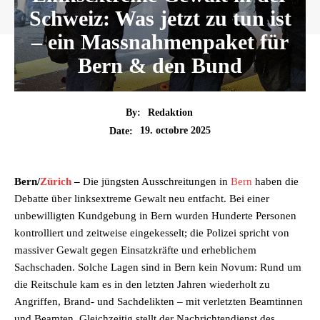
Schweiz: Was jetzt zu tun ist
– ein Massnahmenpaket für
Bern & den Bund
By:
Redaktion
19. octobre 2025
Date:
Bern/
Zürich
–
Die jüngsten Ausschreitungen in
Bern
haben die
Debatte über linksextreme Gewalt neu entfacht. Bei einer
unbewilligten Kundgebung in Bern wurden Hunderte Personen
kontrolliert und zeitweise eingekesselt; die Polizei spricht von
massiver Gewalt gegen Einsatzkräfte und erheblichem
Sachschaden. Solche Lagen sind in Bern kein Novum: Rund um
die Reitschule kam es in den letzten Jahren wiederholt zu
Angriffen, Brand- und Sachdelikten – mit verletzten Beamtinnen
und Beamten. Gleichzeitig stellt der Nachrichtendienst des