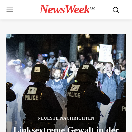
NewsWeek
PRO
NEUESTE NACHRICHTEN
Linksextreme Gewalt in der