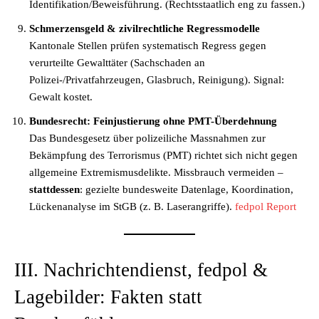
Identifikation/Beweisführung. (Rechtsstaatlich eng zu fassen.)
Schmerzensgeld & zivilrechtliche Regressmodelle
Kantonale Stellen prüfen systematisch Regress gegen
verurteilte Gewalttäter (Sachschaden an
Polizei-/Privatfahrzeugen, Glasbruch, Reinigung). Signal:
Gewalt kostet.
Bundesrecht: Feinjustierung ohne PMT-Überdehnung
Das Bundesgesetz über polizeiliche Massnahmen zur
Bekämpfung des Terrorismus (PMT) richtet sich nicht gegen
allgemeine Extremismusdelikte. Missbrauch vermeiden –
stattdessen
: gezielte bundesweite Datenlage, Koordination,
Lückenanalyse im StGB (z. B. Laserangriffe).
fedpol Report
III. Nachrichtendienst, fedpol &
Lagebilder: Fakten statt