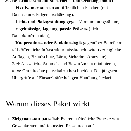
Reitschule-Umfeld: Sicherheits- und Ordnungsbündel
–
Fixe Kameraachsen
auf öffentlichen Flächen (mit
Datenschutz-Folgenabschätzung),
–
Licht- und Platzgestaltung
gegen Vermummungsräume,
–
regelmässige, lageangepasste Präsenz
(nicht
Dauerkonfrontation),
–
Kooperations- oder Sanktionslogik
gegenüber Betreibern,
falls öffentliche Infrastruktur missbraucht wird (vertragliche
Auflagen, Brandschutz, Lärm, Sicherheitskonzepte).
Ziel: Ausweich-, Sammel- und Bewurfzonen minimieren,
ohne
Grundrechte pauschal zu beschneiden. Die jüngsten
Übergriffe auf Einsatzkräfte belegen Handlungsbedarf.
Warum dieses Paket wirkt
Zielgenau statt pauschal:
Es trennt friedliche Proteste von
Gewaltkernen und fokussiert Ressourcen auf