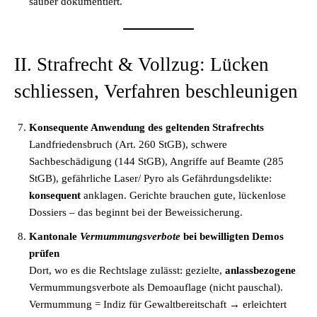
sauber dokumentiert.
II. Strafrecht & Vollzug: Lücken
schliessen, Verfahren beschleunigen
Konsequente Anwendung des geltenden Strafrechts
Landfriedensbruch (Art. 260 StGB), schwere
Sachbeschädigung (144 StGB), Angriffe auf Beamte (285
StGB), gefährliche Laser/ Pyro als Gefährdungsdelikte:
konsequent
anklagen. Gerichte brauchen gute, lückenlose
Dossiers – das beginnt bei der Beweissicherung.
Kantonale
Vermummungsverbote
bei bewilligten Demos
prüfen
Dort, wo es die Rechtslage zulässt: gezielte,
anlassbezogene
Vermummungsverbote als Demoauflage (nicht pauschal).
Vermummung = Indiz für Gewaltbereitschaft → erleichtert