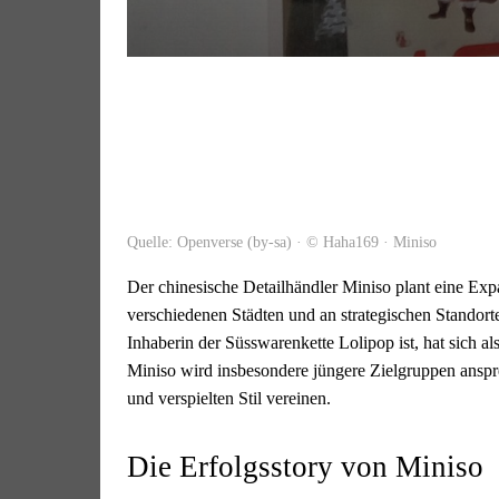
Quelle: Openverse (by-sa) · © Haha169 · Miniso
Der chinesische Detailhändler Miniso plant eine Exp
verschiedenen Städten und an strategischen Standort
Inhaberin der Süsswarenkette Lolipop ist, hat sich 
Miniso wird insbesondere jüngere Zielgruppen anspre
und verspielten Stil vereinen.
Die Erfolgsstory von Miniso