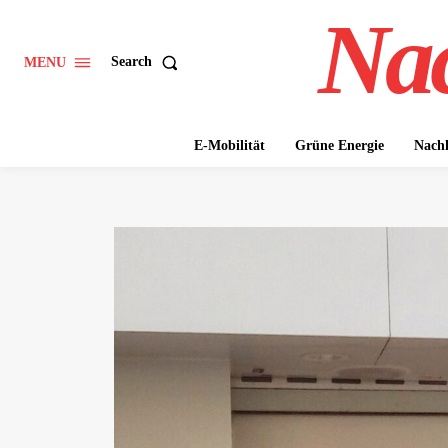
Nac
Search
MENU
E-Mobilität
Grüne Energie
Nachh