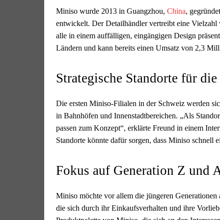
Miniso wurde 2013 in Guangzhou,
China
, gegründet
entwickelt. Der Detailhändler vertreibt eine Vielzahl
alle in einem auffälligen, eingängigen Design präsen
Ländern und kann bereits einen Umsatz von 2,3 Milli
Strategische Standorte für di
Die ersten Miniso-Filialen in der Schweiz werden si
in Bahnhöfen und Innenstadtbereichen. „Als Stando
passen zum Konzept“, erklärte Freund in einem Inter
Standorte könnte dafür sorgen, dass Miniso schnell e
Fokus auf Generation Z und 
Miniso möchte vor allem die jüngeren Generationen 
die sich durch ihr Einkaufsverhalten und ihre Vorlie