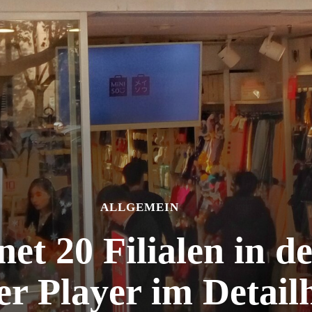
ALLGEMEIN
net 20 Filialen in d
er Player im Detail