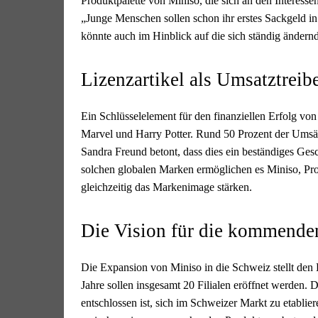
Produktpalette von Miniso, die sich an den Interessen
„Junge Menschen sollen schon ihr erstes Sackgeld in 
könnte auch im Hinblick auf die sich ständig ände
Lizenzartikel als Umsatztreib
Ein Schlüsselelement für den finanziellen Erfolg v
Marvel und Harry Potter. Rund 50 Prozent der Umsä
Sandra Freund betont, dass dies ein beständiges Gesch
solchen globalen Marken ermöglichen es Miniso, Pro
gleichzeitig das Markenimage stärken.
Die Vision für die kommende
Die Expansion von Miniso in die Schweiz stellt den B
Jahre sollen insgesamt 20 Filialen eröffnet werden. 
entschlossen ist, sich im Schweizer Markt zu etabli