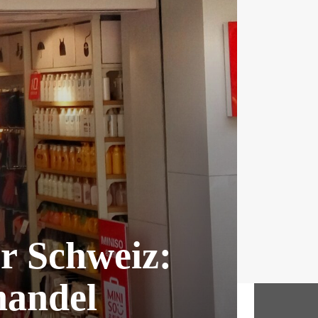
er Schweiz:
handel