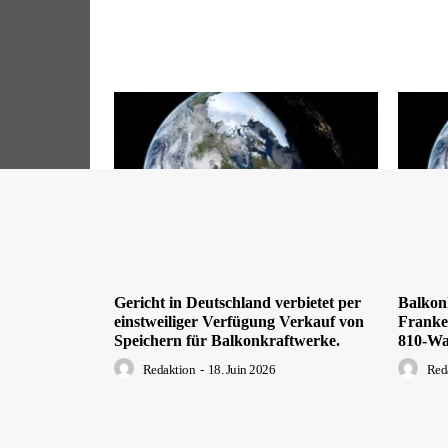
Gericht in Deutschland verbietet per
Balkon
einstweiliger Verfügung Verkauf von
Franken
Speichern für Balkonkraftwerke.
810-Wa
Redaktion
-
18. Juin 2026
Red