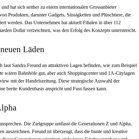
 und hat sich seither zu einem internationalen Grossanbieter
 von Produkten, darunter Gadgets, Süssigkeiten und Plüschtiere, die
tiert werden. Das Unternehmen hat aktuell Filialen in über 112
arden Dollar verzeichnen, was den Erfolg des Konzepts unterstreicht.
e neuen Läden
ch laut Sandra Freund an attraktiven Lagen befinden, wie zum Beispiel
rte wären Bahnhöfe gut, aber auch Shoppingcenter und 1A-Citylagen
view mit der Handelszeitung. Diese strategische Auswahl der
ine breite Kundenbasis anspricht und Fuss fassen kann.
Alpha
ansprechen. Die Zielgruppe umfasst die Generationen Z und Alpha,
ben auszeichnen. Freund ist überzeugt, dass die bunte und kreative