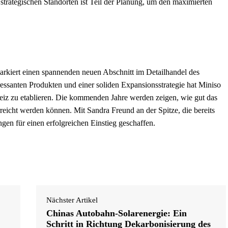
rategischen Standorten ist Teil der Planung, um den maximierten
arkiert einen spannenden neuen Abschnitt im Detailhandel des
ressanten Produkten und einer soliden Expansionsstrategie hat Miniso
hweiz zu etablieren. Die kommenden Jahre werden zeigen, wie gut das
eicht werden können. Mit Sandra Freund an der Spitze, die bereits
gen für einen erfolgreichen Einstieg geschaffen.
Nächster Artikel
Chinas Autobahn-Solarenergie: Ein
Schritt in Richtung Dekarbonisierung des