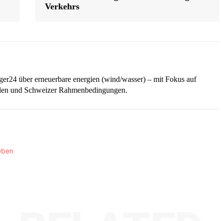
Verkehrs
iger24 über erneuerbare energien (wind/wasser) – mit Fokus auf
ellen und Schweizer Rahmenbedingungen.
eben