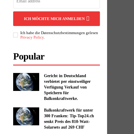
ICH MÖCHTE MICH ANMELDEN
Ich habe die Datenschutzbestimmungen gelesen
Privacy Policy
.
Popular
Gericht in Deutschland
verbietet per einstweiliger
Verfügung Verkauf von
Speichern für
Balkonkraftwerke.
Balkonkraftwerk für unter
300 Franken: Tip-Top24.ch
senkt Preis des 810-Watt-
Solarsets auf 269 CHF