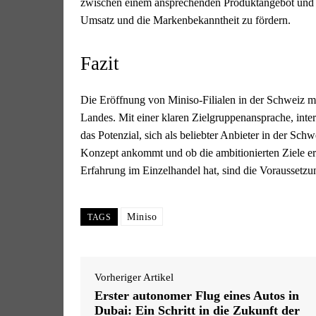
zwischen einem ansprechenden Produktangebot und st
Umsatz und die Markenbekanntheit zu fördern.
Fazit
Die Eröffnung von Miniso-Filialen in der Schweiz m
Landes. Mit einer klaren Zielgruppenansprache, inte
das Potenzial, sich als beliebter Anbieter in der Sc
Konzept ankommt und ob die ambitionierten Ziele err
Erfahrung im Einzelhandel hat, sind die Voraussetzun
Miniso
TAGS
Vorheriger Artikel
Erster autonomer Flug eines Autos in
Dubai: Ein Schritt in die Zukunft der