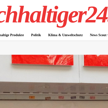
hhaltiger24
altige Produkte
Politik
Klima & Umweltschutz
News Scout