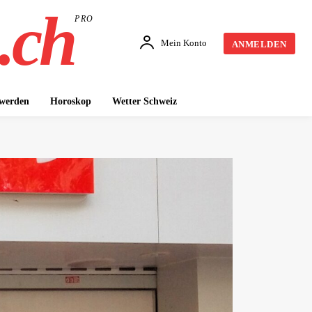
.ch
PRO
Mein Konto
ANMELDEN
 werden
Horoskop
Wetter Schweiz