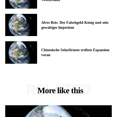
Alves Reis: Der Falschgeld-König und sein
gewaltiges Imperium
Chinesische Solarfirmen treiben Expansion
voran
RELATED
More like this