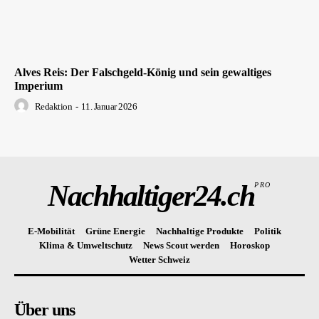
Alves Reis: Der Falschgeld-König und sein gewaltiges
Imperium
Redaktion
-
11. Januar 2026
Nachhaltiger24.ch
PRO
E-Mobilität
Grüne Energie
Nachhaltige Produkte
Politik
Klima & Umweltschutz
News Scout werden
Horoskop
Wetter Schweiz
Über uns